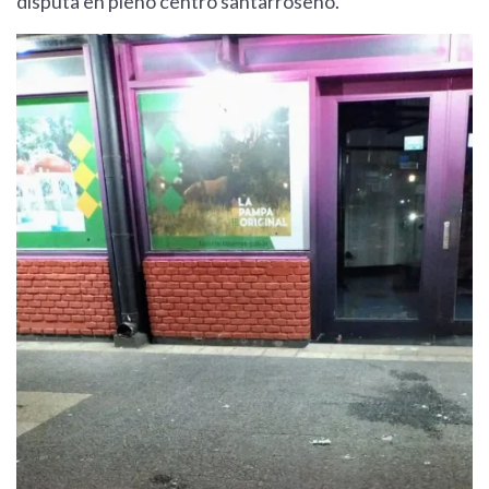
disputa en pleno centro santarroseño.