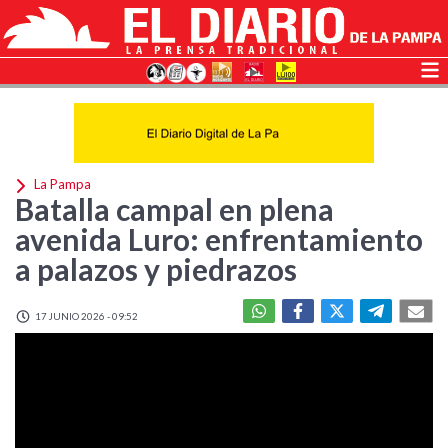
La Pampa
Batalla campal en plena
avenida Luro: enfrentamiento
a palazos y piedrazos
17 JUNIO 2026 - 09:52