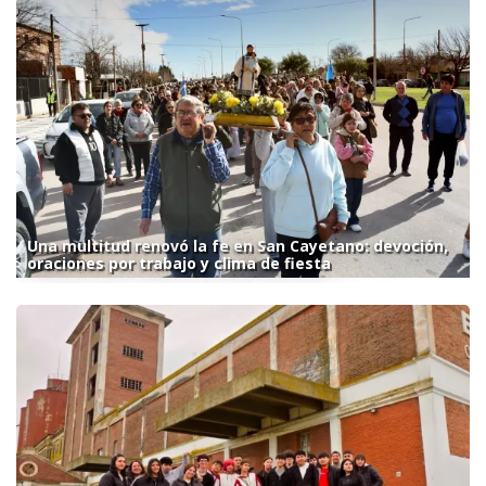
Una multitud renovó la fe en San Cayetano: devoción,
oraciones por trabajo y clima de fiesta