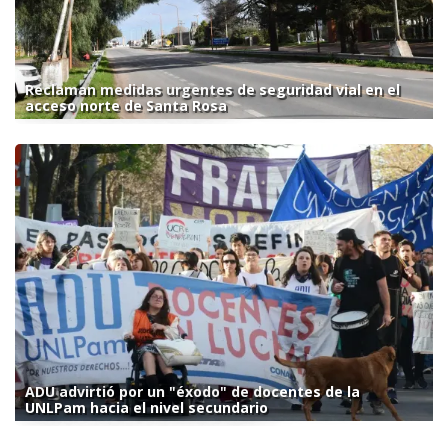
Reclaman medidas urgentes de seguridad vial en el
acceso norte de Santa Rosa
ADU advirtió por un "éxodo" de docentes de la
UNLPam hacia el nivel secundario