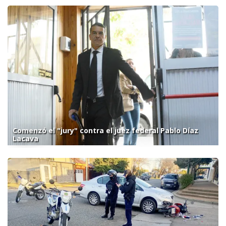
Comenzó el "jury" contra el juez federal Pablo Díaz
Lacava