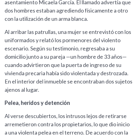
asentamiento Micaela García. El llamado advertía que
dos hombres estaban agrediendo físicamente a otro
con la utilización de un arma blanca.
Al arribar las patrullas, una mujer se entrevistó con los
uniformados y relató los pormenores del violento
escenario. Según su testimonio, regresaba a su
domicilio junto a su pareja —un hombre de 33 años—
cuando advirtieron que la puerta de ingreso de su
vivienda precaria había sido violentada y destrozada.
En el interior del inmueble se encontraban dos sujetos
ajenos al lugar.
Pelea, heridos y detención
Al verse descubiertos, los intrusos lejos de retirarse
arremetieron contra los propietarios, lo que dio inicio
a una violenta pelea en el terreno. De acuerdo con la