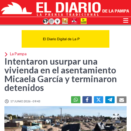
La Pampa
Intentaron usurpar una
vivienda en el asentamiento
Micaela García y terminaron
detenidos
17 JUNIO 2026 - 09:43