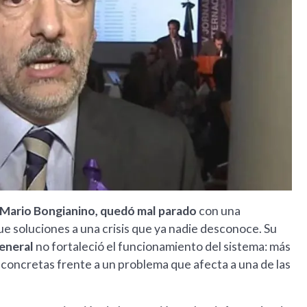
 Mario Bongianino, quedó mal parado
con una
 soluciones a una crisis que ya nadie desconoce. Su
General
no fortaleció el funcionamiento del sistema: más
s concretas frente a un problema que afecta a una de las