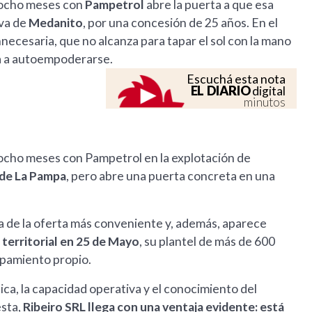
 ocho meses con
Pampetrol
abre la puerta a que esa
iva de
Medanito
, por una concesión de 25 años. En el
necesaria, que no alcanza para tapar el sol con la mano
ada a autoempoderarse.
Escuchá esta nota
EL DIARIO
digital
minutos
ocho meses con Pampetrol en la explotación de
 de La Pampa
, pero abre una puerta concreta en una
 de la oferta más conveniente y, además, aparece
 territorial en 25 de Mayo
, su plantel de más de 600
uipamiento propio.
ica, la capacidad operativa y el conocimiento del
sta,
Ribeiro SRL llega con una ventaja evidente: está