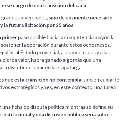
acerse cargo de una transición delicada
.
e grandes inversiones, sino de
un puente necesario
 la futura licitación por 25 años
.
n primer paso posible hacia la competencia mayor: la
ra sostener la operación durante estos ocho meses,
alías al Estado provincial, a los municipios y a las
a pierda valor, habrá ganado algo más que una
a discutir un lugar en la etapa larga.
nes que esta transición no contempla
, sino en cuidar lo
tivos estratégicos ya es, en este contexto, una tarea
na ficha de disputa política mientras se define su
 institucional y una discusión pública seria
sobre el