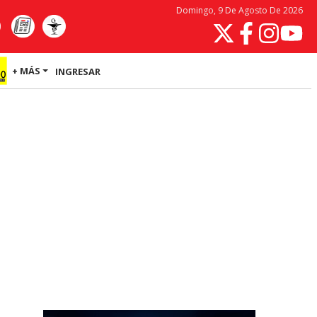
Domingo, 9 De Agosto De 2026
+ MÁS
INGRESAR