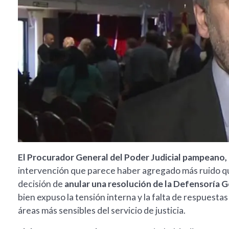
El Procurador General del Poder Judicial pampeano,
intervención que parece haber agregado más ruido que
decisión de
anular una resolución de la Defensoría 
bien expuso la tensión interna y la falta de respuesta
áreas más sensibles del servicio de justicia.