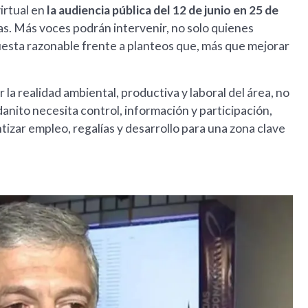
virtual en
la audiencia pública del 12 de junio en 25 de
s. Más voces podrán intervenir, no solo quienes
puesta razonable frente a planteos que, más que mejorar
la realidad ambiental, productiva y laboral del área, no
anito necesita control, información y participación,
izar empleo, regalías y desarrollo para una zona clave