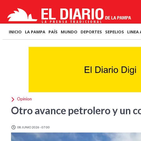
INICIO
LA PAMPA
PAÍS
MUNDO
DEPORTES
SEPELIOS
LINEA 
Opinion
Otro avance petrolero y un c
08 JUNIO 2026 - 07:00