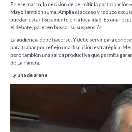
En ese marco, la decisión de permitir la participación 
Mayo
también suma. Amplía el acceso y reduce excusa
puedan estar físicamente en la localidad. Es una res
el debate, parecen buscar su suspensión.
La audiencia debe hacerse. Y debe servir para conocer 
para trabar por reflejo una discusión estratégica. Med
pero también una salida productiva que permita garant
de La Pampa.
...y una de arena