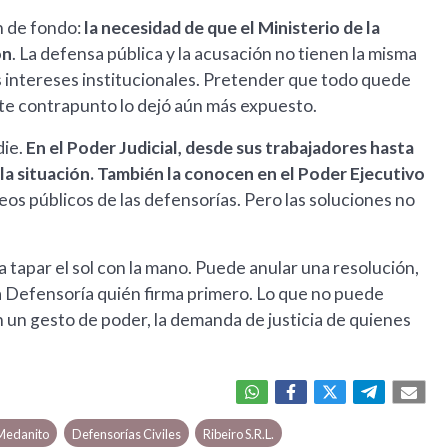
n de fondo:
la necesidad de que el Ministerio de la
ón
. La defensa pública y la acusación no tienen la misma
os intereses institucionales. Pretender que todo quede
ste contrapunto lo dejó aún más expuesto.
die.
En el Poder Judicial, desde sus trabajadores hasta
la situación.
También la conocen en el Poder Ejecutivo
os públicos de las defensorías. Pero las soluciones no
 tapar el sol con la mano. Puede anular una resolución,
la Defensoría quién firma primero. Lo que no puede
on un gesto de poder, la demanda de justicia de quienes
Medanito
Defensorías Civiles
Ribeiro S.R.L.