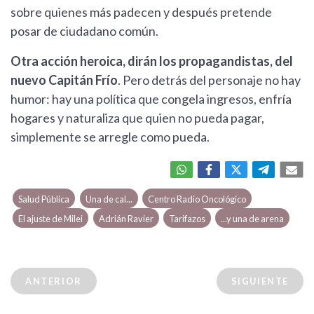
sobre quienes más padecen y después pretende
posar de ciudadano común.
Otra acción heroica, dirán los propagandistas, del
nuevo Capitán Frío
. Pero detrás del personaje no hay
humor: hay una política que congela ingresos, enfría
hogares y naturaliza que quien no pueda pagar,
simplemente se arregle como pueda.
Salud Pública
Una de cal...
Centro Radio Oncológico
El ajuste de Milei
Adrián Ravier
Tarifazos
...y una de arena
ANTERIOR
SIGUIENTE