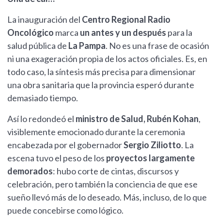
La inauguración del
Centro Regional Radio
Oncológico
marca
un antes y un después
para la
salud pública de
La Pampa
. No es una frase de ocasión
ni una exageración propia de los actos oficiales. Es, en
todo caso, la síntesis más precisa para dimensionar
una obra sanitaria que la provincia esperó durante
demasiado tiempo.
Así lo redondeó el
ministro de Salud, Rubén Kohan
,
visiblemente emocionado durante la ceremonia
encabezada por el gobernador
Sergio Ziliotto
. La
escena tuvo el peso de los
proyectos largamente
demorados
: hubo corte de cintas, discursos y
celebración, pero también la conciencia de que ese
sueño llevó más de lo deseado. Más, incluso, de lo que
puede concebirse como lógico.