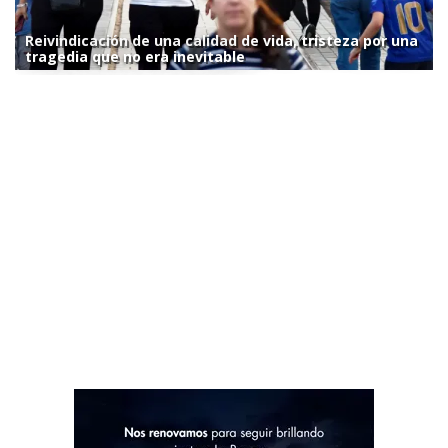
Reivindicación de una calidad de vida, tristeza por una
tragedia que no era inevitable