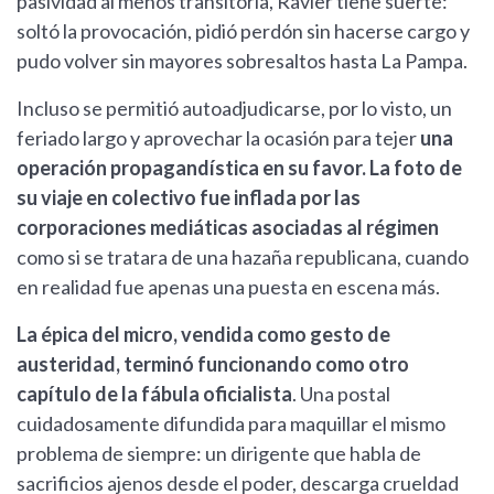
pasividad al menos transitoria, Ravier tiene suerte:
soltó la provocación, pidió perdón sin hacerse cargo y
pudo volver sin mayores sobresaltos hasta La Pampa.
Incluso se permitió autoadjudicarse, por lo visto, un
feriado largo y aprovechar la ocasión para tejer
una
operación propagandística en su favor. La foto de
su viaje en colectivo fue inflada por las
corporaciones mediáticas asociadas al régimen
como si se tratara de una hazaña republicana, cuando
en realidad fue apenas una puesta en escena más.
La épica del micro, vendida como gesto de
austeridad, terminó funcionando como otro
capítulo de la fábula oficialista
. Una postal
cuidadosamente difundida para maquillar el mismo
problema de siempre: un dirigente que habla de
sacrificios ajenos desde el poder, descarga crueldad