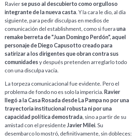
Ravier
se puso al descubierto como orgulloso
integrante de la nueva casta
. Y la cara le dio, al día
siguiente, para pedir disculpas en medios de
comunicación del establishment, como si fuera
una
remake berreta de "Juan Domingo Perdón", aquel
personaje de Diego Capusotto creado para
satirizar a los dirigentes que obran contra sus
comunidades
y después pretenden arreglarlo todo
con una disculpa vacía.
La torpeza comunicacional fue evidente. Pero el
problema de fondo no es solo la impericia.
Ravier
llegó a la Casa Rosada desde La Pampa no por una
trayectoria institucional robusta ni por una
capacidad política demostrada
, sino a partir de su
amistad con el presidente
Javier Milei
. Su
desembarco lo mostró, definitivamente, sin dobleces: