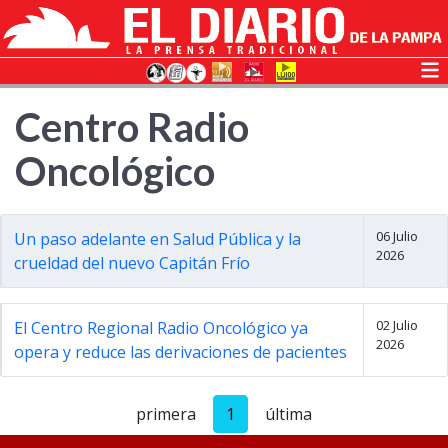
Centro Radio
Oncológico
06 Julio
Un paso adelante en Salud Pública y la
2026
crueldad del nuevo Capitán Frío
02 Julio
El Centro Regional Radio Oncológico ya
2026
opera y reduce las derivaciones de pacientes
primera
1
última