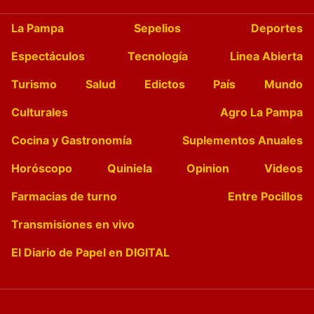
La Pampa
Sepelios
Deportes
Espectáculos
Tecnología
Linea Abierta
Turismo
Salud
Edictos
País
Mundo
Culturales
Agro La Pampa
Cocina y Gastronomía
Suplementos Anuales
Horóscopo
Quiniela
Opinion
Videos
Farmacias de turno
Entre Pocillos
Transmisiones en vivo
El Diario de Papel en DIGITAL