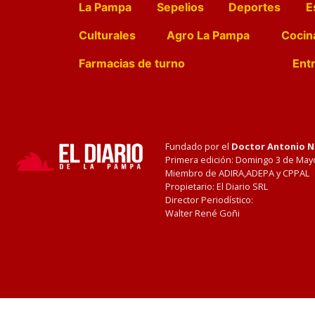
La Pampa
Sepelios
Deportes
E
Culturales
Agro La Pampa
Cocin
Farmacias de turno
Entr
Fundado por el
Doctor Antonio 
Primera edición: Domingo 3 de May
Miembro de ADIRA,ADEPA y CPPAL
Propietario: El Diario SRL
Director Periodístico:
Walter René Goñi