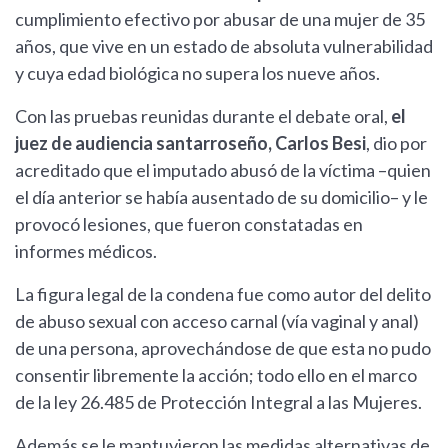
cumplimiento efectivo por abusar de una mujer de 35
años, que vive en un estado de absoluta vulnerabilidad
y cuya edad biológica no supera los nueve años.
Con las pruebas reunidas durante el debate oral,
el
juez de audiencia santarroseño, Carlos Besi
, dio por
acreditado que el imputado abusó de la víctima –quien
el día anterior se había ausentado de su domicilio– y le
provocó lesiones, que fueron constatadas en
informes médicos.
La figura legal de la condena fue como autor del delito
de abuso sexual con acceso carnal (vía vaginal y anal)
de una persona, aprovechándose de que esta no pudo
consentir libremente la acción; todo ello en el marco
de la ley 26.485 de Protección Integral a las Mujeres.
Además se le mantuvieron las medidas alternativas de