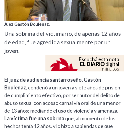
Juez Gastón Boulenaz.
Una sobrina del victimario, de apenas 12 años
de edad, fue agredida sexualmente por un
joven.
Escuchá esta nota
EL DIARIO
digital
minutos
El juez de audiencia santarroseño, Gastón
Boulenaz
, condenó a un joven a siete años de prisión
de cumplimiento efectivo, por ser autor del delito de
abuso sexual con acceso carnal vía oral de una menor
de 13 años; mediando el uso de violencia y amenaza.
La víctima fue una sobrina
que, al momento de los
hechos tenía 12 años, y lo hizo a sabiendas de que