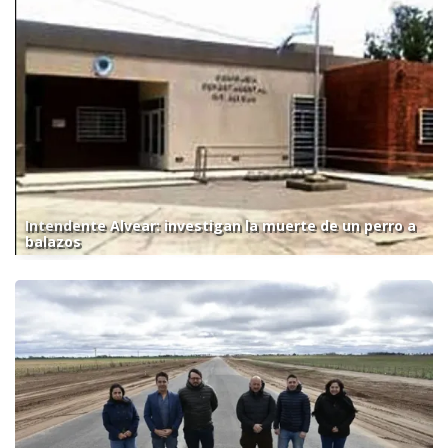
Intendente Alvear: investigan la muerte de un perro a
balazos