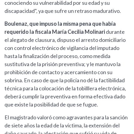
conociendo su vulnerabilidad por su edad y su
discapacidad", ya que sufre un retraso madurativo.
Boulenaz, que impuso la misma pena que había
requerido la fiscala María Cecilia Molinari
durante
el alegato de clausura, dispuso el arresto domiciliario
con control electrónico de vigilancia del imputado
hasta la finalización del proceso, como medida
sustitutiva de la prisión preventiva; y le mantuvo la
prohibición de contacto y acercamiento con su
sobrina. En caso de que la policía no dé la factibilidad
técnica para la colocación de la tobilllera electrónica,
deberá cumplir la preventiva en forma efectiva dado
que existe la posibilidad de que se fugue.
El magistrado valoró como agravantes para la sanción
de siete años la edad de la víctima, la extensión del
daño causado, la afectación que sufrió su vida de