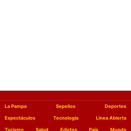
La Pampa
Sepelios
Deportes
Espectáculos
Tecnología
Linea Abierta
Turismo
Salud
Edictos
País
Mundo