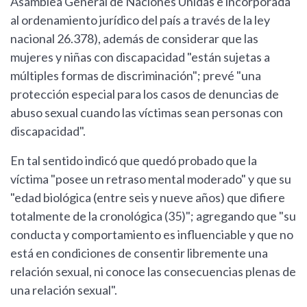
Asamblea General de Naciones Unidas e incorporada
al ordenamiento jurídico del país a través de la ley
nacional 26.378), además de considerar que las
mujeres y niñas con discapacidad "están sujetas a
múltiples formas de discriminación"; prevé "una
protección especial para los casos de denuncias de
abuso sexual cuando las víctimas sean personas con
discapacidad".
En tal sentido indicó que quedó probado que la
víctima "posee un retraso mental moderado" y que su
"edad biológica (entre seis y nueve años) que difiere
totalmente de la cronológica (35)"; agregando que "su
conducta y comportamiento es influenciable y que no
está en condiciones de consentir libremente una
relación sexual, ni conoce las consecuencias plenas de
una relación sexual".