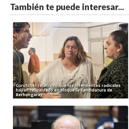
También te puede interesar...
Curutchet relativizó que los intendentes radicales
hayan respaldado en bloque la candidatura de
Berhongaray