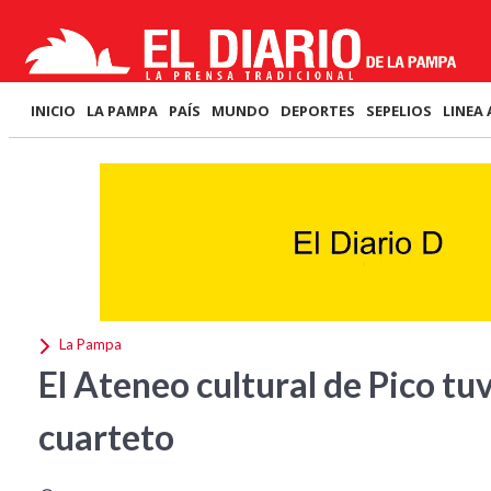
INICIO
LA PAMPA
PAÍS
MUNDO
DEPORTES
SEPELIOS
LINEA 
La Pampa
El Ateneo cultural de Pico tu
cuarteto