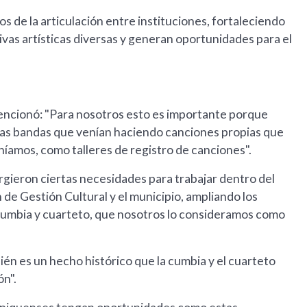
vos de la articulación entre instituciones, fortaleciendo
ivas artísticas diversas y generan oportunidades para el
encionó: "Para nosotros esto es importante porque
las bandas que venían haciendo canciones propias que
níamos, como talleres de registro de canciones".
rgieron ciertas necesidades para trabajar dentro del
 de Gestión Cultural y el municipio, ampliando los
cumbia y cuarteto, que nosotros lo consideramos como
én es un hecho histórico que la cumbia y el cuarteto
ón".