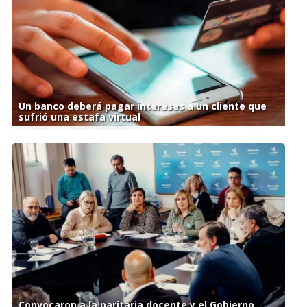
Un banco deberá pagar intereses a un cliente que
sufrió una estafa virtual
Convocaron a la paritaria docente y el Gobierno