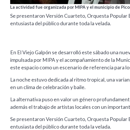
La actividad fue organizada por MIPA y el municipio de Pico
Se presentaron Versión Cuarteto, Orquesta Popular B
entusiasta del público durante toda la velada.
En El Viejo Galpón se desarrolló este sábado una nuev
impulsada por MIPA y el acompañamiento de la Munic
este espacio como un escenario de referencia para lo
La noche estuvo dedicada al ritmo tropical, una varian
en un clima de celebración y baile.
La alternativa puso en valor un género profundament
además el trabajo de artistas locales con un important
Se presentaron Versión Cuarteto, Orquesta Popular B
entusiasta del público durante toda la velada.