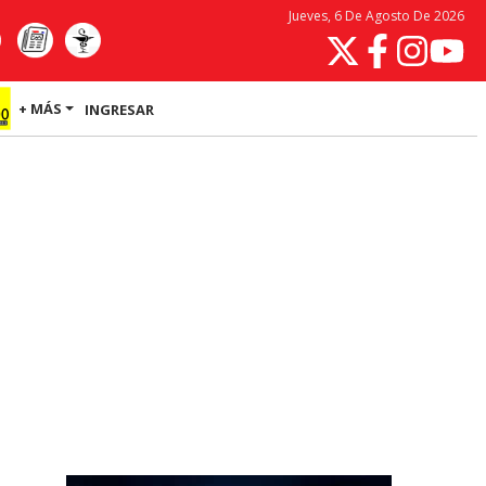
Jueves, 6 De Agosto De 2026
+ MÁS
INGRESAR