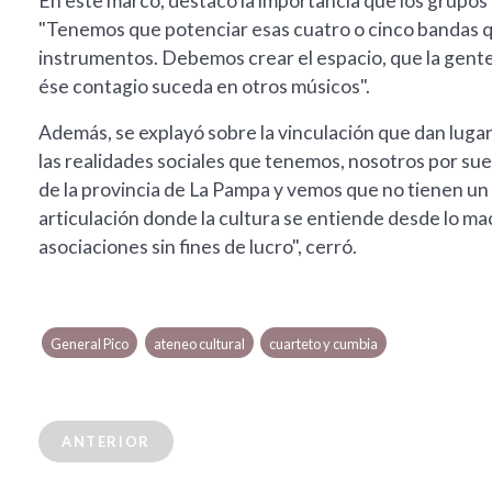
En este marco, destacó la importancia que los grupo
"Tenemos que potenciar esas cuatro o cinco bandas q
instrumentos. Debemos crear el espacio, que la gente,
ése contagio suceda en otros músicos".
Además, se explayó sobre la vinculación que dan lugar
las realidades sociales que tenemos, nosotros por s
de la provincia de La Pampa y vemos que no tienen un
articulación donde la cultura se entiende desde lo mac
asociaciones sin fines de lucro", cerró.
General Pico
ateneo cultural
cuarteto y cumbia
ANTERIOR