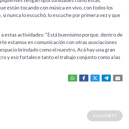
s piquenses tengan oportunidades como estas.
ue están tocando con música en vivo, con todos los
 si nunca lo escuchó, lo escuche por primera vez y que
 a estas actividades: "Está buenísimo porque, dentro de
uerte estamos en comunicación con otras asociaciones
 espacio brindado como el nuestro. Acá hay una gran
ro y eso fortalece tanto el trabajo conjunto como a las
SIGUIENTE