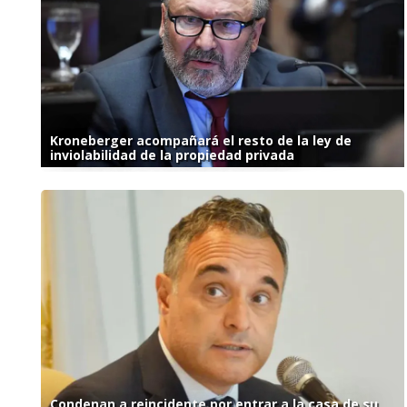
Kroneberger acompañará el resto de la ley de
inviolabilidad de la propiedad privada
Condenan a reincidente por entrar a la casa de su