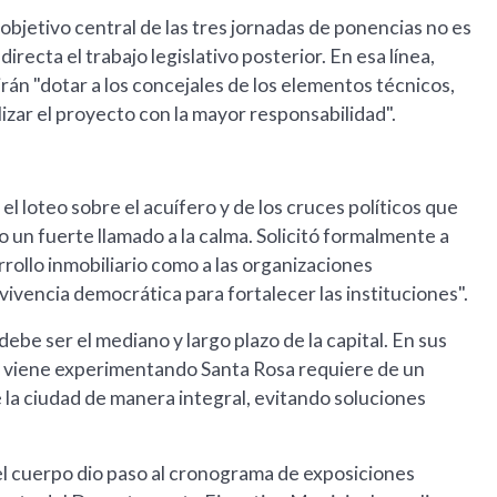
 objetivo central de las tres jornadas de ponencias no es
irecta el trabajo legislativo posterior. En esa línea,
rán "dotar a los concejales de los elementos técnicos,
izar el proyecto con la mayor responsabilidad".
el loteo sobre el acuífero y de los cruces políticos que
o un fuerte llamado a la calma. Solicitó formalmente a
rollo inmobiliario como a las organizaciones
ivencia democrática para fortalecer las instituciones".
ebe ser el mediano y largo plazo de la capital. En sus
ue viene experimentando Santa Rosa requiere de un
la ciudad de manera integral, evitando soluciones
del cuerpo dio paso al cronograma de exposiciones