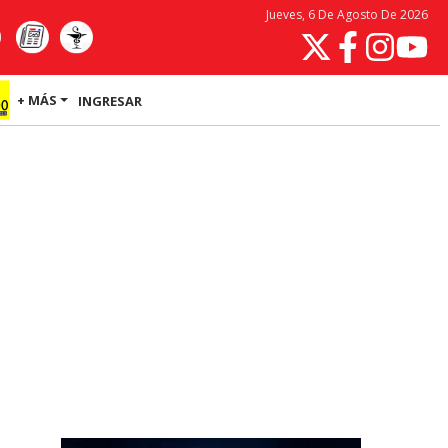
Jueves, 6 De Agosto De 2026
+ MÁS
INGRESAR