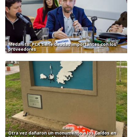
Medanito: PCR tiene deudas importantes con los
proveedores
Otra vez dañaron un monumento a los Caídos en