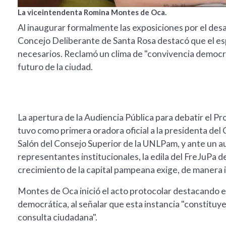
La viceintendenta Romina Montes de Oca.
Al inaugurar formalmente las exposiciones por el desarr
Concejo Deliberante de Santa Rosa destacó que el esp
necesarios. Reclamó un clima de "convivencia democrá
futuro de la ciudad.
La apertura de la Audiencia Pública para debatir el 
tuvo como primera oradora oficial a la presidenta de
Salón del Consejo Superior de la UNLPam, y ante un au
representantes institucionales, la edila del FreJuPa 
crecimiento de la capital pampeana exige, de manera ine
Montes de Oca inició el acto protocolar destacando el
democrática, al señalar que esta instancia "constitu
consulta ciudadana".