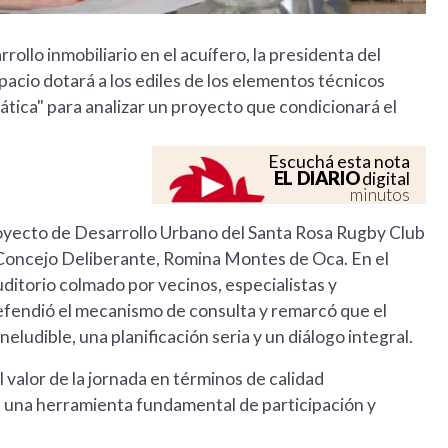
ollo inmobiliario en el acuífero, la presidenta del
acio dotará a los ediles de los elementos técnicos
tica" para analizar un proyecto que condicionará el
Escuchá esta nota
EL DIARIO
digital
minutos
Proyecto de Desarrollo Urbano del Santa Rosa Rugby Club
l Concejo Deliberante, Romina Montes de Oca. En el
ditorio colmado por vecinos, especialistas y
defendió el mecanismo de consulta y remarcó que el
ludible, una planificación seria y un diálogo integral.
 valor de la jornada en términos de calidad
ye una herramienta fundamental de participación y