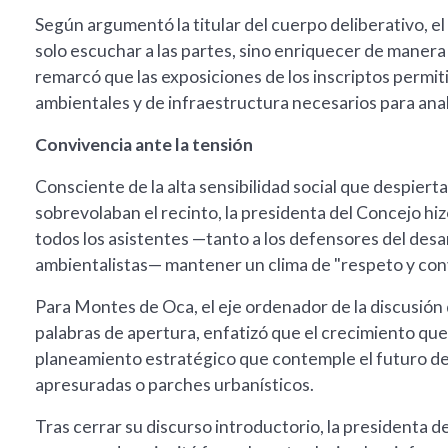
Según argumentó la titular del cuerpo deliberativo, el
solo escuchar a las partes, sino enriquecer de manera d
remarcó que las exposiciones de los inscriptos permiti
ambientales y de infraestructura necesarios para anal
Convivencia ante la tensión
Consciente de la alta sensibilidad social que despierta 
sobrevolaban el recinto, la presidenta del Concejo hiz
todos los asistentes —tanto a los defensores del desar
ambientalistas— mantener un clima de "respeto y conv
Para Montes de Oca, el eje ordenador de la discusión d
palabras de apertura, enfatizó que el crecimiento q
planeamiento estratégico que contemple el futuro de 
apresuradas o parches urbanísticos.
Tras cerrar su discurso introductorio, la presidenta 