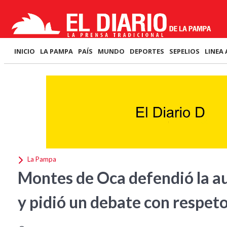
INICIO
LA PAMPA
PAÍS
MUNDO
DEPORTES
SEPELIOS
LINEA 
La Pampa
Montes de Oca defendió la a
y pidió un debate con respet