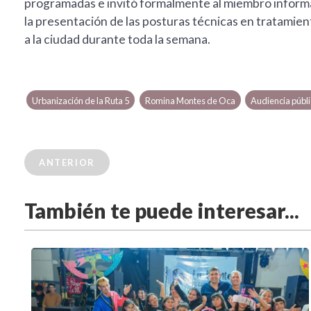
programadas e invitó formalmente al miembro informa
la presentación de las posturas técnicas en tratamien
a la ciudad durante toda la semana.
Urbanización de la Ruta 5
Romina Montes de Oca
Audiencia públi
ANTERIOR
También te puede interesar...