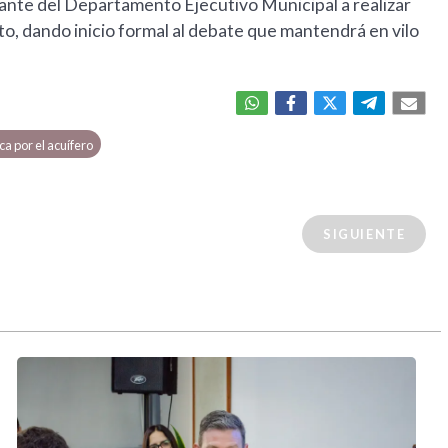
nte del Departamento Ejecutivo Municipal a realizar
to, dando inicio formal al debate que mantendrá en vilo
ca por el acuífero
SIGUIENTE