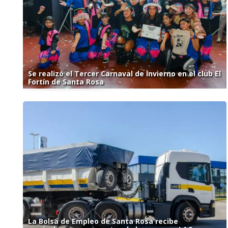
Se realizó el Tercer Carnaval de Invierno en el club El
Fortín de Santa Rosa
La Bolsa de Empleo de Santa Rosa recibe