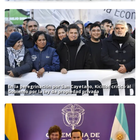
En la peregrinación por San Cayetano, Kicillof criticó al
Gobierno por la ley de propiedad privada