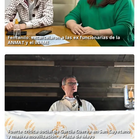
Fentanilo: excarcelaron a las ex funcionarias de la
ANMAT y el INAME
Fuerte crítica social de García Cuerva en San Cayetano
y masiva movilización a Plaza de Mayo