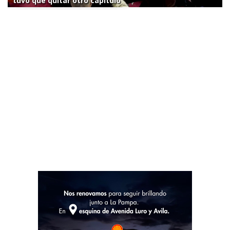
tuvo que quitar otro capítulo