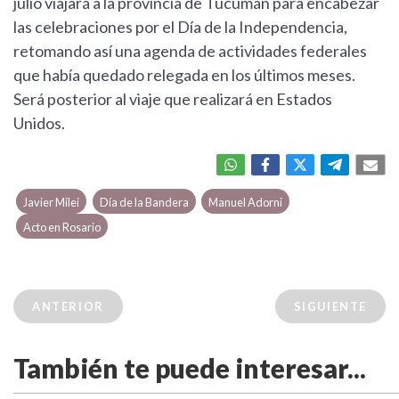
julio viajará a la provincia de Tucumán para encabezar
las celebraciones por el Día de la Independencia,
retomando así una agenda de actividades federales
que había quedado relegada en los últimos meses.
Será posterior al viaje que realizará en Estados
Unidos.
Javier Milei
Día de la Bandera
Manuel Adorni
Acto en Rosario
ANTERIOR
SIGUIENTE
También te puede interesar...