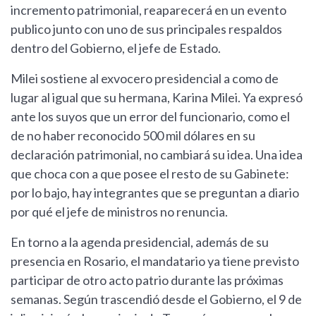
incremento patrimonial, reaparecerá en un evento
publico junto con uno de sus principales respaldos
dentro del Gobierno, el jefe de Estado.
Milei sostiene al exvocero presidencial a como de
lugar al igual que su hermana, Karina Milei. Ya expresó
ante los suyos que un error del funcionario, como el
de no haber reconocido 500 mil dólares en su
declaración patrimonial, no cambiará su idea. Una idea
que choca con a que posee el resto de su Gabinete:
por lo bajo, hay integrantes que se preguntan a diario
por qué el jefe de ministros no renuncia.
En torno a la agenda presidencial, además de su
presencia en Rosario, el mandatario ya tiene previsto
participar de otro acto patrio durante las próximas
semanas. Según trascendió desde el Gobierno, el 9 de