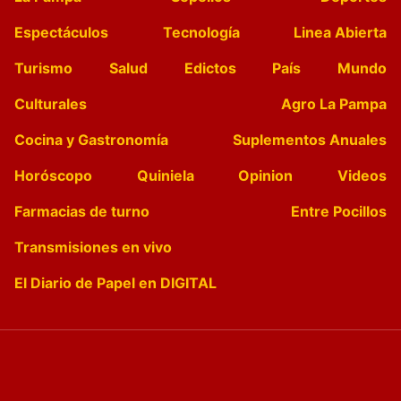
Espectáculos
Tecnología
Linea Abierta
Turismo
Salud
Edictos
País
Mundo
Culturales
Agro La Pampa
Cocina y Gastronomía
Suplementos Anuales
Horóscopo
Quiniela
Opinion
Videos
Farmacias de turno
Entre Pocillos
Transmisiones en vivo
El Diario de Papel en DIGITAL