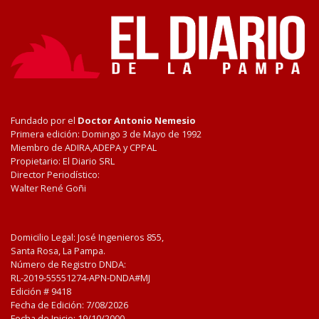
Fundado por el
Doctor Antonio Nemesio
Primera edición: Domingo 3 de Mayo de 1992
Miembro de ADIRA,ADEPA y CPPAL
Propietario: El Diario SRL
Director Periodístico:
Walter René Goñi
Domicilio Legal: José Ingenieros 855,
Santa Rosa, La Pampa.
Número de Registro DNDA:
RL-2019-55551274-APN-DNDA#MJ
Edición #
9418
Fecha de Edición:
7/08/2026
Fecha de Inicio: 19/10/2000