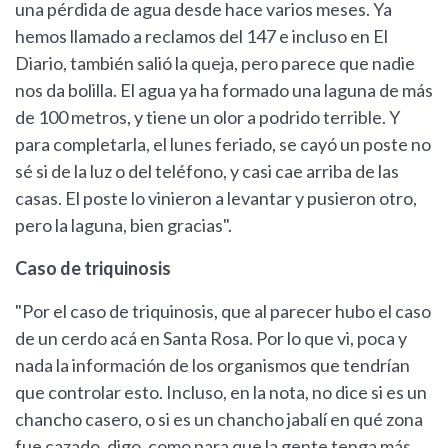
una pérdida de agua desde hace varios meses. Ya
hemos llamado a reclamos del 147 e incluso en El
Diario, también salió la queja, pero parece que nadie
nos da bolilla. El agua ya ha formado una laguna de más
de 100 metros, y tiene un olor a podrido terrible. Y
para completarla, el lunes feriado, se cayó un poste no
sé si de la luz o del teléfono, y casi cae arriba de las
casas. El poste lo vinieron a levantar y pusieron otro,
pero la laguna, bien gracias".
Caso de triquinosis
"Por el caso de triquinosis, que al parecer hubo el caso
de un cerdo acá en Santa Rosa. Por lo que vi, poca y
nada la información de los organismos que tendrían
que controlar esto. Incluso, en la nota, no dice si es un
chancho casero, o si es un chancho jabalí en qué zona
fue cazado, digo, como para que la gente tenga más