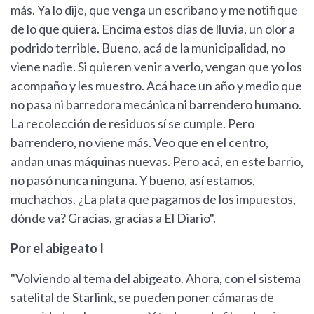
más. Ya lo dije, que venga un escribano y me notifique
de lo que quiera. Encima estos días de lluvia, un olor a
podrido terrible. Bueno, acá de la municipalidad, no
viene nadie. Si quieren venir a verlo, vengan que yo los
acompaño y les muestro. Acá hace un año y medio que
no pasa ni barredora mecánica ni barrendero humano.
La recolección de residuos sí se cumple. Pero
barrendero, no viene más. Veo que en el centro,
andan unas máquinas nuevas. Pero acá, en este barrio,
no pasó nunca ninguna. Y bueno, así estamos,
muchachos. ¿La plata que pagamos de los impuestos,
dónde va? Gracias, gracias a El Diario".
Por el abigeato I
"Volviendo al tema del abigeato. Ahora, con el sistema
satelital de Starlink, se pueden poner cámaras de