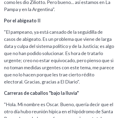
como les dio Ziliotto. Pero bueno... así estamos en La
Pampa y en la Argentina".
Por el abigeato II
"El pampeano, ya está cansado de la seguidilla de
casos de abigeato. Es un problema que viene de larga
data y culpa del sistema político y de la Justicia; es algo
que no han podido solucionar. Es hora de tratarlo
urgente; creo no estar equivocado, pero pienso que si
no toman medidas urgentes con este tema, me parece
que no lo hacen porque les trae cierto rédito
electoral. Gracias, gracias a El Diario".
Carreras de caballos "bajo la lluvia"
"Hola. Mi nombre es Oscar. Bueno, quería decir que el
otro día hubo reunión hípica en el hipódromo de Santa