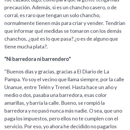
precaución. Además, si es un chancho casero, o de
corral, es raro que tengan un solo chancho,
normalmente tienen más para criar y vender. Tendrían
que informar qué medidas se tomaron con los demás
chanchos, ¿qué es lo que pasa? ¿o es de alguno que
tiene mucha plata?.
"Ni barredora ni barrendero"
"Buenos días y gracias, gracias a El Diario de La
Pampa. Yo soy el vecino que llama siempre, por la calle
Unanue, entre Telén y Trenel. Hasta hace un año y
medio o dos, pasaba una barredora, esas color
amarillas, y barría la calle. Bueno, se rompió la
barredora y no pasó nunca más nadie. O sea, que uno
paga los impuestos, pero ellos no te cumplen con el
servicio. Por eso, yo ahora he decidido no pagarlos