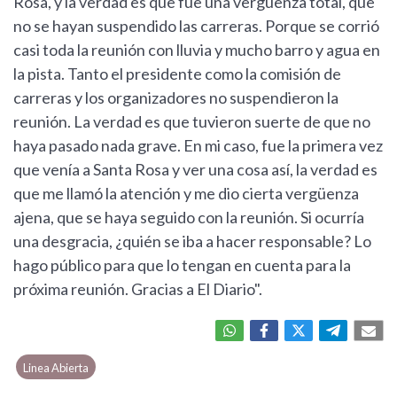
Rosa, y la verdad es que fue una vergüenza total, que
no se hayan suspendido las carreras. Porque se corrió
casi toda la reunión con lluvia y mucho barro y agua en
la pista. Tanto el presidente como la comisión de
carreras y los organizadores no suspendieron la
reunión. La verdad es que tuvieron suerte de que no
haya pasado nada grave. En mi caso, fue la primera vez
que venía a Santa Rosa y ver una cosa así, la verdad es
que me llamó la atención y me dio cierta vergüenza
ajena, que se haya seguido con la reunión. Si ocurría
una desgracia, ¿quién se iba a hacer responsable? Lo
hago público para que lo tengan en cuenta para la
próxima reunión. Gracias a El Diario".
Linea Abierta