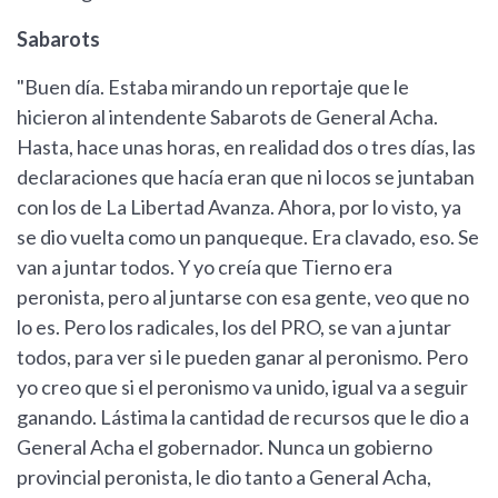
Sabarots
"Buen día. Estaba mirando un reportaje que le
hicieron al intendente Sabarots de General Acha.
Hasta, hace unas horas, en realidad dos o tres días, las
declaraciones que hacía eran que ni locos se juntaban
con los de La Libertad Avanza. Ahora, por lo visto, ya
se dio vuelta como un panqueque. Era clavado, eso. Se
van a juntar todos. Y yo creía que Tierno era
peronista, pero al juntarse con esa gente, veo que no
lo es. Pero los radicales, los del PRO, se van a juntar
todos, para ver si le pueden ganar al peronismo. Pero
yo creo que si el peronismo va unido, igual va a seguir
ganando. Lástima la cantidad de recursos que le dio a
General Acha el gobernador. Nunca un gobierno
provincial peronista, le dio tanto a General Acha,