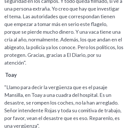
seguridad en los campos. Y todo queda filmado, si ve a
una persona extraña. Yo creo que hay que investigar
el tema. Las autoridades que correspondan tienen
que empezar a tomar más en serio este flagelo,
porque se pierde mucho dinero. Y una vaca tiene una
cría al año, normalmente. Además, los que andan en el
abigeato, la policía ya los conoce. Pero los políticos, los
protegen. Gracias, gracias a El Diario, por su
atención".
Toay
"Llamo para decir la vergüenza que es el pasaje
Mansilla, en Toay a una cuadra del hospital. Es un
desastre, se rompen los coches, no la han arreglado.
Señor intendente Rojas y toda su comitiva de trabajo,
por favor, vean el desastre que es eso. Reparenlo, es
una vergüenza".