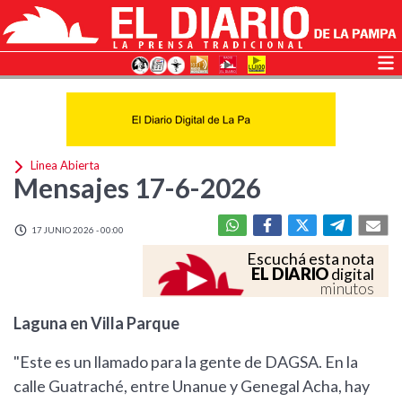
Linea Abierta
Mensajes 17-6-2026
17 JUNIO 2026 - 00:00
Escuchá esta nota
EL DIARIO
digital
minutos
Laguna en Villa Parque
"Este es un llamado para la gente de DAGSA. En la
calle Guatraché, entre Unanue y Genegal Acha, hay