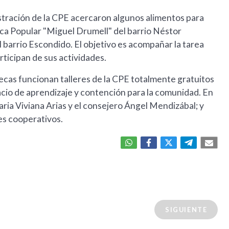
stración de la CPE acercaron algunos alimentos para
eca Popular "Miguel Drumell" del barrio Néstor
l barrio Escondido. El objetivo es acompañar la tarea
articipan de sus actividades.
tecas funcionan talleres de la CPE totalmente gratuitos
acio de aprendizaje y contención para la comunidad. En
ria Viviana Arias y el consejero Ángel Mendizábal; y
es cooperativos.
SIGUIENTE