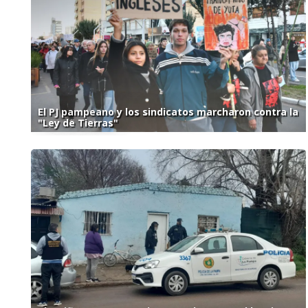
El PJ pampeano y los sindicatos marcharon contra la
"Ley de Tierras"