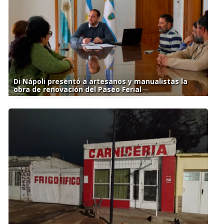
Di Nápoli presentó a artesanos y manualistas la
obra de renovación del Paseo Ferial