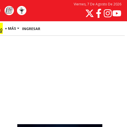
Viernes, 7 De Agosto De 2026
+ MÁS
INGRESAR