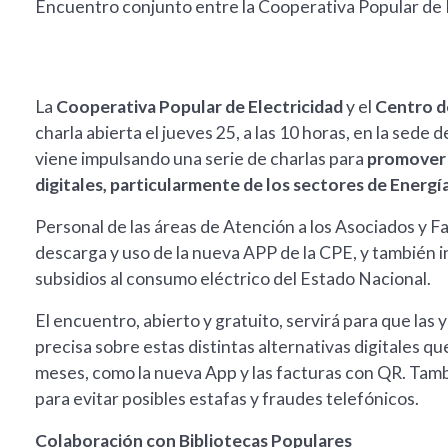
Encuentro conjunto entre la Cooperativa Popular de E
La
Cooperativa Popular de Electricidad
y el
Centro d
charla abierta el jueves 25, a las 10 horas, en la sed
viene impulsando una serie de charlas para
promover e
digitales, particularmente de los sectores de Energí
Personal de las áreas de Atención a los Asociados y F
descarga y uso de la nueva APP de la CPE, y también in
subsidios al consumo eléctrico del Estado Nacional.
El encuentro, abierto y gratuito, servirá para que las
precisa sobre estas distintas alternativas digitales q
meses, como la nueva App y las facturas con QR. Tamb
para evitar posibles estafas y fraudes telefónicos.
Colaboración con Bibliotecas Populares