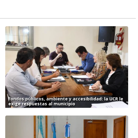
Fondos públicos, ambiente y accesibilidad: la UCR le
exige respuestas al municipio