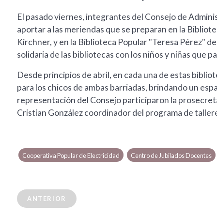
El pasado viernes, integrantes del Consejo de Admini
aportar a las meriendas que se preparan en la Bibliot
Kirchner, y en la Biblioteca Popular "Teresa Pérez" de
solidaria de las bibliotecas con los niños y niñas que p
Desde principios de abril, en cada una de estas biblio
para los chicos de ambas barriadas, brindando un esp
representación del Consejo participaron la prosecreta
Cristian González coordinador del programa de taller
Cooperativa Popular de Electricidad
Centro de Jubilados Docentes
ANTERIOR