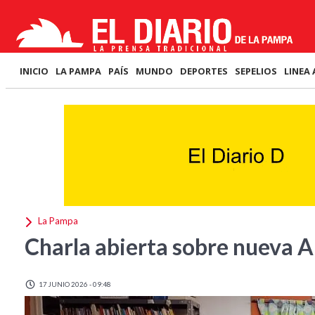
INICIO
LA PAMPA
PAÍS
MUNDO
DEPORTES
SEPELIOS
LINEA 
La Pampa
Charla abierta sobre nueva A
17 JUNIO 2026 - 09:48