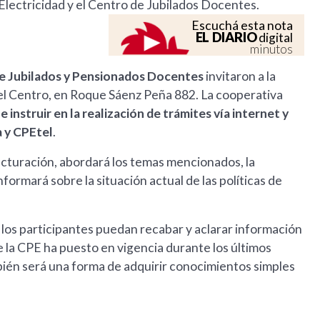
lectricidad y el Centro de Jubilados Docentes.
Escuchá esta nota
EL DIARIO
digital
minutos
e Jubilados y Pensionados Docentes
invitaron a la
e del Centro, en Roque Sáenz Peña 882. La cooperativa
 instruir en la realización de trámites vía internet y
a y CPEtel
.
acturación, abordará los temas mencionados, la
formará sobre la situación actual de las políticas de
 y los participantes puedan recabar y aclarar información
ue la CPE ha puesto en vigencia durante los últimos
ién será una forma de adquirir conocimientos simples