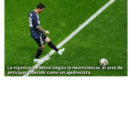
La vigencia de Messi según la neurociencia: el arte de
anticipar y decidir como un ajedrecista