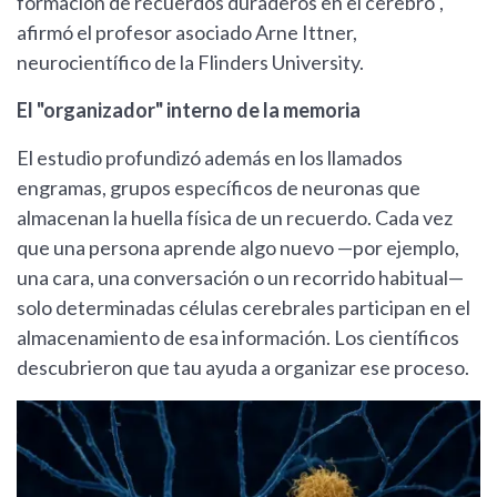
formación de recuerdos duraderos en el cerebro",
afirmó el profesor asociado Arne Ittner,
neurocientífico de la Flinders University.
El "organizador" interno de la memoria
El estudio profundizó además en los llamados
engramas, grupos específicos de neuronas que
almacenan la huella física de un recuerdo. Cada vez
que una persona aprende algo nuevo —por ejemplo,
una cara, una conversación o un recorrido habitual—
solo determinadas células cerebrales participan en el
almacenamiento de esa información. Los científicos
descubrieron que tau ayuda a organizar ese proceso.