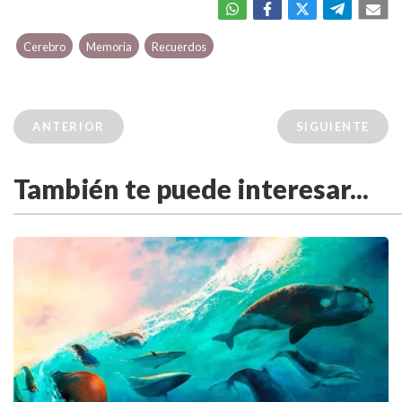
Cerebro
Memoria
Recuerdos
ANTERIOR
SIGUIENTE
También te puede interesar...