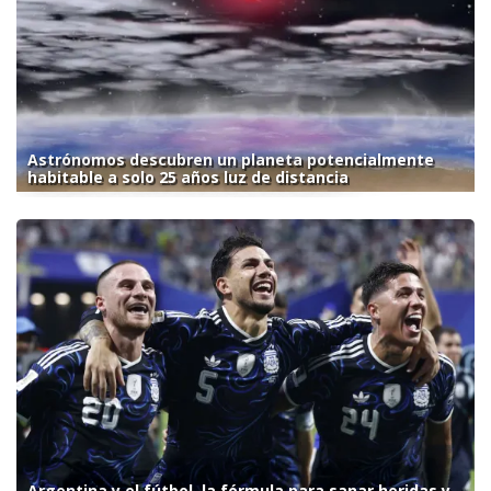
Astrónomos descubren un planeta potencialmente
habitable a solo 25 años luz de distancia
Argentina y el fútbol, la fórmula para sanar heridas y