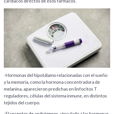
cardíacos directos de esos fármacos.
-Hormonas del hipotálamo relacionadas con el sueño
y la memoria, como la hormona concentradora de
melanina, aparecieron predichas en linfocitos T
reguladores, células del sistema inmune, en distintos
tejidos del cuerpo.
-El receptor de andrógenos, vinculado a las hormonas