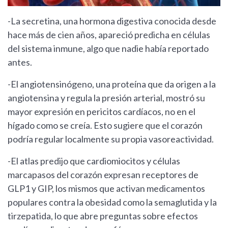
-La secretina, una hormona digestiva conocida desde
hace más de cien años, apareció predicha en células
del sistema inmune, algo que nadie había reportado
antes.
-El angiotensinógeno, una proteína que da origen a la
angiotensina y regula la presión arterial, mostró su
mayor expresión en pericitos cardíacos, no en el
hígado como se creía. Esto sugiere que el corazón
podría regular localmente su propia vasoreactividad.
-El atlas predijo que cardiomiocitos y células
marcapasos del corazón expresan receptores de
GLP1 y GIP, los mismos que activan medicamentos
populares contra la obesidad como la semaglutida y la
tirzepatida, lo que abre preguntas sobre efectos