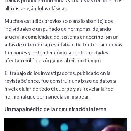
células producen hormonas y cuáles las reciben, más
allá de las glándulas clásicas.
Muchos estudios previos solo analizaban tejidos
individuales o un puñado de hormonas, dejando
afuera la complejidad del sistema endocrino. Sin un
atlas de referencia, resultaba difícil detectar nuevas
funciones y entender cómo las enfermedades
afectan múltiples órganos al mismo tiempo.
El trabajo de los investigadores, publicado en la
revista Science, fue construir una base de datos a
nivel celular de todo el cuerpo y así revelar la red
hormonal que permanecía sin mapear.
Un mapa inédito de la comunicación interna