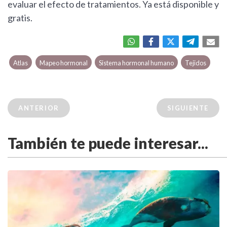
evaluar el efecto de tratamientos. Ya está disponible y
gratis.
Atlas
Mapeo hormonal
Sistema hormonal humano
Tejidos
ANTERIOR
SIGUIENTE
También te puede interesar...