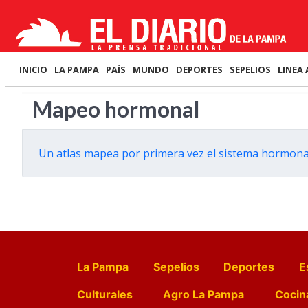
INICIO
LA PAMPA
PAÍS
MUNDO
DEPORTES
SEPELIOS
LINEA 
Mapeo hormonal
Un atlas mapea por primera vez el sistema hormonal
La Pampa
Sepelios
Deportes
E
Culturales
Agro La Pampa
Cocin