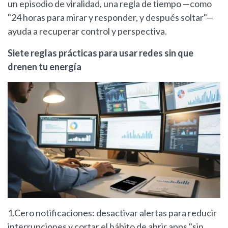
un episodio de viralidad, una regla de tiempo —como
"24 horas para mirar y responder, y después soltar"—
ayuda a recuperar control y perspectiva.
Siete reglas prácticas para usar redes sin que
drenen tu energía
1.Cero notificaciones: desactivar alertas para reducir
interrupciones y cortar el hábito de abrir apps "sin