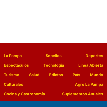
La Pampa
Sepelios
Deportes
Espectáculos
Tecnología
Linea Abierta
Turismo
Salud
Edictos
País
Mundo
Culturales
Agro La Pampa
Cocina y Gastronomía
Suplementos Anuales
Horóscopo
Quiniela
Opinion
Videos