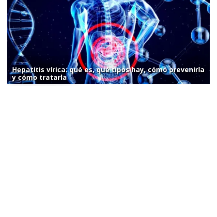
Hepatitis vírica: qué es, qué tipos hay, cómo prevenirla
y cómo tratarla