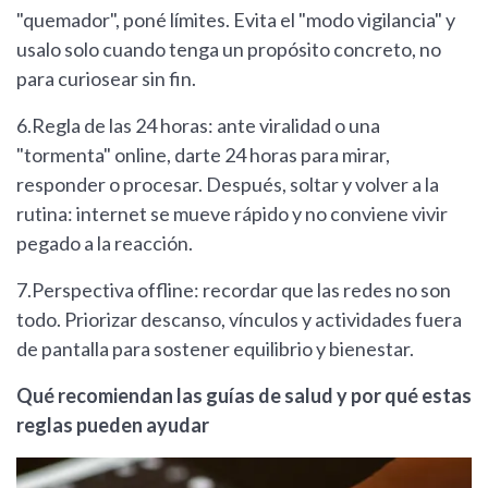
"quemador", poné límites. Evita el "modo vigilancia" y
usalo solo cuando tenga un propósito concreto, no
para curiosear sin fin.
6.Regla de las 24 horas: ante viralidad o una
"tormenta" online, darte 24 horas para mirar,
responder o procesar. Después, soltar y volver a la
rutina: internet se mueve rápido y no conviene vivir
pegado a la reacción.
7.Perspectiva offline: recordar que las redes no son
todo. Priorizar descanso, vínculos y actividades fuera
de pantalla para sostener equilibrio y bienestar.
Qué recomiendan las guías de salud y por qué estas
reglas pueden ayudar