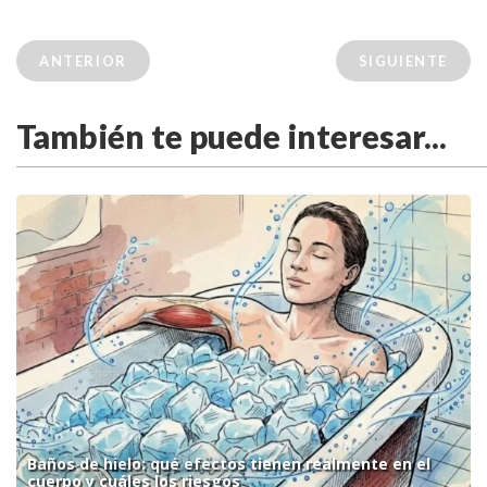
ANTERIOR
SIGUIENTE
También te puede interesar...
Baños de hielo: qué efectos tienen realmente en el
cuerpo y cuáles los riesgos