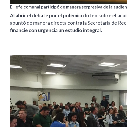
El jefe comunal participó de manera sorpresiva de la audie
Al abrir el debate por el polémico loteo sobre el ac
apuntó de manera directa contra la Secretaría de Rec
financie con urgencia un estudio integral.