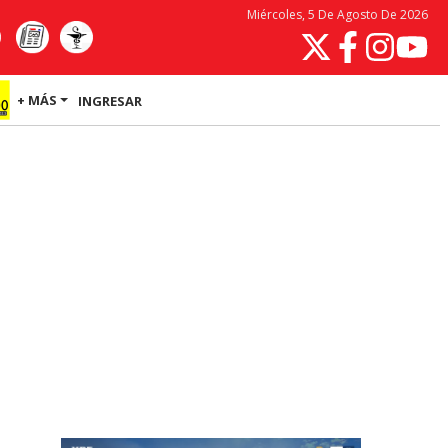
Miércoles, 5 De Agosto De 2026
+ MÁS
INGRESAR