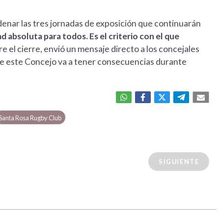
rdenar las tres jornadas de exposición que continuarán
d absoluta para todos. Es el criterio con el que
re el cierre, envió un mensaje directo a los concejales
me este Concejo va a tener consecuencias durante
Santa Rosa Rugby Club
SIGUIENTE