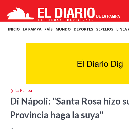
INICIO
LA PAMPA
PAÍS
MUNDO
DEPORTES
SEPELIOS
LINEA 
La Pampa
Di Nápoli: "Santa Rosa hizo su
Provincia haga la suya"