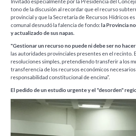
Invitado especialmente por la Presidencia del Concejo
tono de la discusión al recordar que el recurso subte
provincial y que la Secretaría de Recursos Hídricos es 
comunal desnudó la falencia de fondo:
la Provincia n
y actualizado de sus napas.
"Gestionar un recurso no puede ni debe ser no hacer
las autoridades provinciales presentes en el recinto. 
resoluciones simples, pretendiendo transferir a los mun
transferencia de los recursos económicos necesarios",
responsabilidad constitucional de encima".
El pedido de un estudio urgente y el "desorden" regi