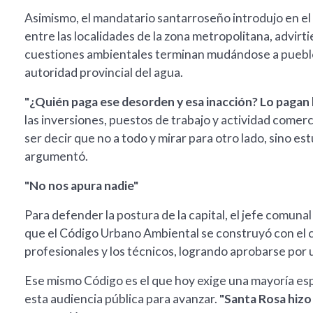
Asimismo, el mandatario santarroseño introdujo en el 
entre las localidades de la zona metropolitana, advir
cuestiones ambientales terminan mudándose a pueblos 
autoridad provincial del agua.
"¿Quién paga ese desorden y esa inacción? Lo pagan
las inversiones, puestos de trabajo y actividad comerci
ser decir que no a todo y mirar para otro lado, sino est
argumentó.
"No nos apura nadie"
Para defender la postura de la capital, el jefe comuna
que el Código Urbano Ambiental se construyó con el co
profesionales y los técnicos, logrando aprobarse por
Ese mismo Código es el que hoy exige una mayoría espec
esta audiencia pública para avanzar.
"Santa Rosa hizo 