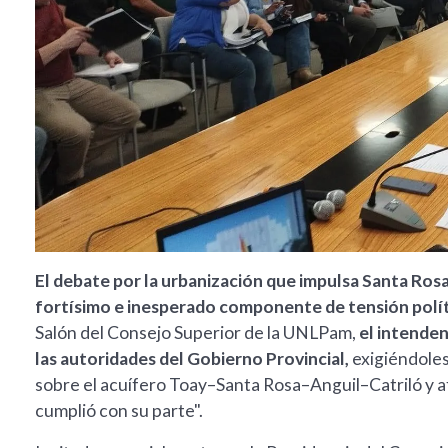
El debate por la urbanización que impulsa Santa Rosa
fortísimo e inesperado componente de tensión políti
Salón del Consejo Superior de la UNLPam,
el intenden
las autoridades del Gobierno Provincial,
exigiéndoles
sobre el acuífero Toay–Santa Rosa–Anguil–Catriló y a
cumplió con su parte".