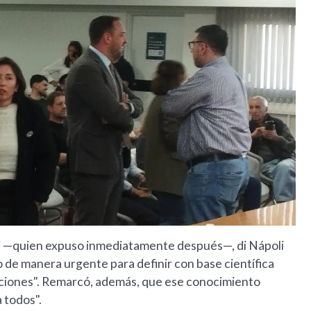
bi —quien expuso inmediatamente después—, di Nápoli
o de manera urgente para definir con base científica
iciones". Remarcó, además, que ese conocimiento
 todos".