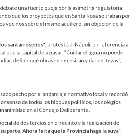
debate una fuerte queja por la asimetría regulatoria
tiendo que los proyectos que en Santa Rosa se traban por
vecinos sobre el mismo acuífero, sin objeción de la
 los santarroseños"
, protestó di Nápoli, en referencia a
al que la capital deja pasar. "Cuidar el agua no puede
udiar, definir qué obras se necesitan y dar certezas",
l sacó pecho por el andamiaje normativo local y recordó
nsenso de todos los bloques políticos, los colegios
 unanimidad en el Concejo Deliberante.
ial de dos tercios en el recinto y la realización de
su parte. Ahora falta que la Provincia haga la suya"
,