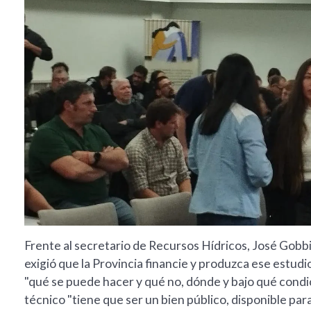
Frente al secretario de Recursos Hídricos, José Gob
exigió que la Provincia financie y produzca ese estudi
"qué se puede hacer y qué no, dónde y bajo qué cond
técnico "tiene que ser un bien público, disponible para