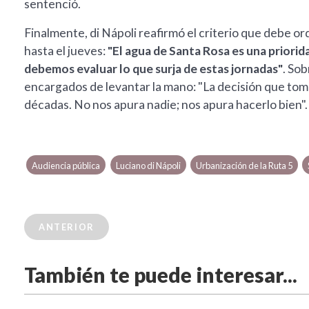
sentenció.
Finalmente, di Nápoli reafirmó el criterio que debe o
hasta el jueves:
"El agua de Santa Rosa es una priorida
debemos evaluar lo que surja de estas jornadas"
. Sob
encargados de levantar la mano: "La decisión que to
décadas. No nos apura nadie; nos apura hacerlo bien".
Audiencia pública
Luciano di Nápoli
Urbanización de la Ruta 5
ANTERIOR
También te puede interesar...