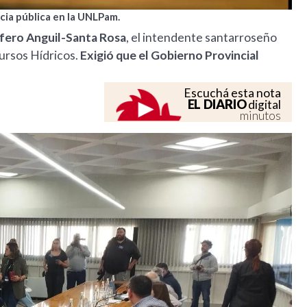
ncia pública en la UNLPam.
uífero Anguil-Santa Rosa
, el intendente santarroseño
ursos Hídricos.
Exigió que el Gobierno Provincial
Escuchá esta nota
EL DIARIO
digital
minutos