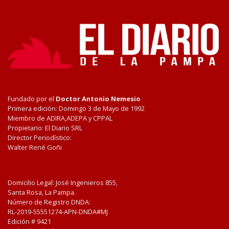
Fundado por el
Doctor Antonio Nemesio
Primera edición: Domingo 3 de Mayo de 1992
Miembro de ADIRA,ADEPA y CPPAL
Propietario: El Diario SRL
Director Periodístico:
Walter René Goñi
Domicilio Legal: José Ingenieros 855,
Santa Rosa, La Pampa.
Número de Registro DNDA:
RL-2019-55551274-APN-DNDA#MJ
Edición #
9421