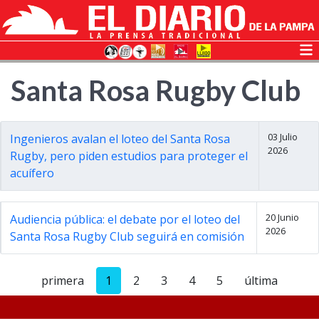
Santa Rosa Rugby Club
03 Julio
Ingenieros avalan el loteo del Santa Rosa
2026
Rugby, pero piden estudios para proteger el
acuífero
20 Junio
Audiencia pública: el debate por el loteo del
2026
Santa Rosa Rugby Club seguirá en comisión
primera
1
2
3
4
5
última