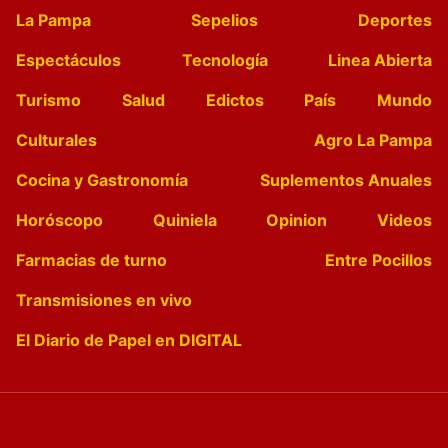
La Pampa
Sepelios
Deportes
Espectáculos
Tecnología
Linea Abierta
Turismo
Salud
Edictos
País
Mundo
Culturales
Agro La Pampa
Cocina y Gastronomía
Suplementos Anuales
Horóscopo
Quiniela
Opinion
Videos
Farmacias de turno
Entre Pocillos
Transmisiones en vivo
El Diario de Papel en DIGITAL