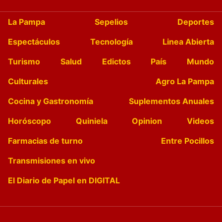
La Pampa
Sepelios
Deportes
Espectáculos
Tecnología
Linea Abierta
Turismo
Salud
Edictos
País
Mundo
Culturales
Agro La Pampa
Cocina y Gastronomía
Suplementos Anuales
Horóscopo
Quiniela
Opinion
Videos
Farmacias de turno
Entre Pocillos
Transmisiones en vivo
El Diario de Papel en DIGITAL