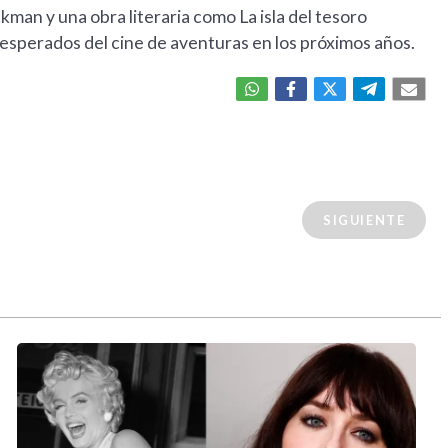
ckman y una obra literaria como La isla del tesoro
 esperados del cine de aventuras en los próximos años.
SIGUIENTE