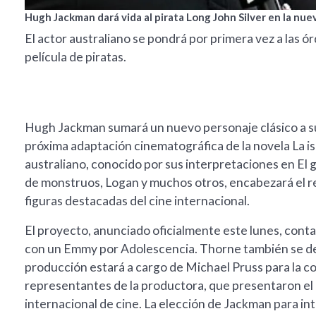
Hugh Jackman dará vida al pirata Long John Silver en la nuev
El actor australiano se pondrá por primera vez a las ór
película de piratas.
Hugh Jackman sumará un nuevo personaje clásico a su t
próxima adaptación cinematográfica de la novela La isla
australiano, conocido por sus interpretaciones en El 
de monstruos, Logan y muchos otros, encabezará el r
figuras destacadas del cine internacional.
El proyecto, anunciado oficialmente este lunes, cont
con un Emmy por Adolescencia. Thorne también se d
producción estará a cargo de Michael Pruss para la co
representantes de la productora, que presentaron el 
internacional de cine. La elección de Jackman para in