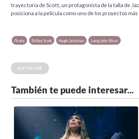
trayectoria de Scott, un protagonista de la talla de Ja
posiciona a la película como uno de los proyectos más
Pirata
Ridley Scott
Hugh Jackman
Long John Silver
ANTERIOR
También te puede interesar...