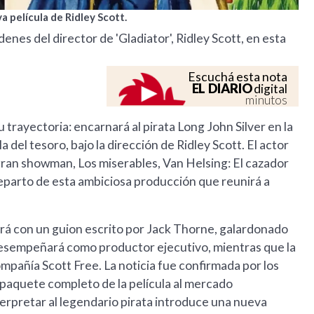
a película de Ridley Scott.
denes del director de 'Gladiator', Ridley Scott, en esta
Escuchá esta nota
EL DIARIO
digital
minutos
rayectoria: encarnará al pirata Long John Silver en la
 del tesoro, bajo la dirección de Ridley Scott. El actor
gran showman, Los miserables, Van Helsing: El cazador
eparto de esta ambiciosa producción que reunirá a
ará con un guion escrito por Jack Thorne, galardonado
esempeñará como productor ejecutivo, mientras que la
mpañía Scott Free. La noticia fue confirmada por los
paquete completo de la película al mercado
terpretar al legendario pirata introduce una nueva