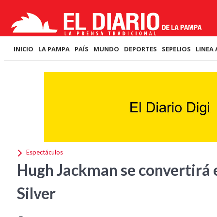
INICIO
LA PAMPA
PAÍS
MUNDO
DEPORTES
SEPELIOS
LINEA 
Espectáculos
Hugh Jackman se convertirá e
Silver