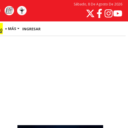
Sábado, 8 De Agosto De 2026
+ MÁS
INGRESAR