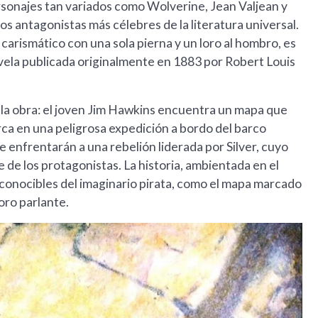
ersonajes tan variados como Wolverine, Jean Valjean y
los antagonistas más célebres de la literatura universal.
 carismático con una sola pierna y un loro al hombro, es
 novela publicada originalmente en 1883 por Robert Louis
de la obra: el joven Jim Hawkins encuentra un mapa que
rca en una peligrosa expedición a bordo del barco
se enfrentarán a una rebelión liderada por Silver, cuyo
e de los protagonistas. La historia, ambientada en el
econocibles del imaginario pirata, como el mapa marcado
loro parlante.