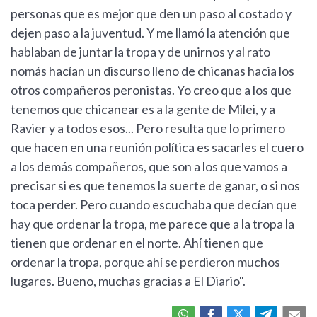
personas que es mejor que den un paso al costado y
dejen paso a la juventud. Y me llamó la atención que
hablaban de juntar la tropa y de unirnos y al rato
nomás hacían un discurso lleno de chicanas hacia los
otros compañeros peronistas. Yo creo que a los que
tenemos que chicanear es a la gente de Milei, y a
Ravier y a todos esos... Pero resulta que lo primero
que hacen en una reunión política es sacarles el cuero
a los demás compañeros, que son a los que vamos a
precisar si es que tenemos la suerte de ganar, o si nos
toca perder. Pero cuando escuchaba que decían que
hay que ordenar la tropa, me parece que a la tropa la
tienen que ordenar en el norte. Ahí tienen que
ordenar la tropa, porque ahí se perdieron muchos
lugares. Bueno, muchas gracias a El Diario".