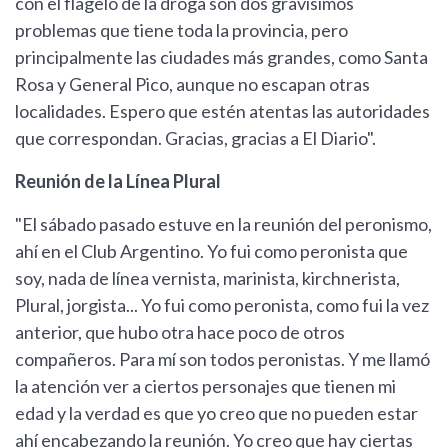
con el flagelo de la droga son dos gravísimos
problemas que tiene toda la provincia, pero
principalmente las ciudades más grandes, como Santa
Rosa y General Pico, aunque no escapan otras
localidades. Espero que estén atentas las autoridades
que correspondan. Gracias, gracias a El Diario".
Reunión de la Línea Plural
"El sábado pasado estuve en la reunión del peronismo,
ahí en el Club Argentino. Yo fui como peronista que
soy, nada de línea vernista, marinista, kirchnerista,
Plural, jorgista... Yo fui como peronista, como fui la vez
anterior, que hubo otra hace poco de otros
compañeros. Para mí son todos peronistas. Y me llamó
la atención ver a ciertos personajes que tienen mi
edad y la verdad es que yo creo que no pueden estar
ahí encabezando la reunión. Yo creo que hay ciertas