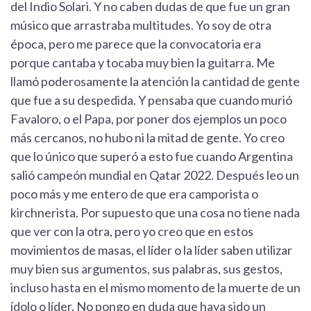
del Indio Solari. Y no caben dudas de que fue un gran
músico que arrastraba multitudes. Yo soy de otra
época, pero me parece que la convocatoria era
porque cantaba y tocaba muy bien la guitarra. Me
llamó poderosamente la atención la cantidad de gente
que fue a su despedida. Y pensaba que cuando murió
Favaloro, o el Papa, por poner dos ejemplos un poco
más cercanos, no hubo ni la mitad de gente. Yo creo
que lo único que superó a esto fue cuando Argentina
salió campeón mundial en Qatar 2022. Después leo un
poco más y me entero de que era camporista o
kirchnerista. Por supuesto que una cosa no tiene nada
que ver con la otra, pero yo creo que en estos
movimientos de masas, el líder o la líder saben utilizar
muy bien sus argumentos, sus palabras, sus gestos,
incluso hasta en el mismo momento de la muerte de un
ídolo o líder. No pongo en duda que haya sido un