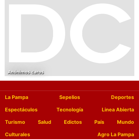
Anónimos caros
La Pampa
Sepelios
Deportes
Espectáculos
Tecnología
Linea Abierta
Turismo
Salud
Edictos
País
Mundo
Culturales
Agro La Pampa