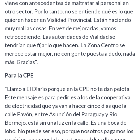
viene con antecedentes de maltratar al personal en
otro sector. Por lo tanto, no se entiende qué es lo que
quieren hacer en Vialidad Provincial. Están haciendo
muy mal las cosas. En vez de mejorarlas, vamos
retrocediendo. Las autoridades de Vialidad se
tendrían que fijar lo que hacen. La Zona Centro se
merece estar mejor, no con gente puesta a dedo, nada
más. Gracias".
Para la CPE
"Llamo a El Diario porque en la CPE no te dan pelota.
Este mensaje es para pedirles a los de la cooperativa
de electricidad que ya van a hacer cinco días que la
calle Pavón, entre Asunción del Paraguay y Río
Bermejo, está sin una luz en la calle. Es una boca de
lobo. No puede ser eso, porque nosotros pagamos los
servicios, pagamos la luz, estamos al día, y llevamos