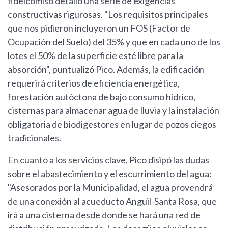
fideicomiso detalló una serie de exigencias
constructivas rigurosas. "Los requisitos principales
que nos pidieron incluyeron un FOS (Factor de
Ocupación del Suelo) del 35% y que en cada uno de los
lotes el 50% de la superficie esté libre para la
absorción", puntualizó Pico. Además, la edificación
requerirá criterios de eficiencia energética,
forestación autóctona de bajo consumo hídrico,
cisternas para almacenar agua de lluvia y la instalación
obligatoria de biodigestores en lugar de pozos ciegos
tradicionales.
En cuanto a los servicios clave, Pico disipó las dudas
sobre el abastecimiento y el escurrimiento del agua:
"Asesorados por la Municipalidad, el agua provendrá
de una conexión al acueducto Anguil-Santa Rosa, que
irá a una cisterna desde donde se hará una red de