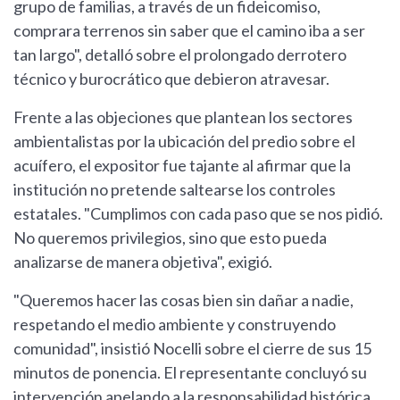
grupo de familias, a través de un fideicomiso,
comprara terrenos sin saber que el camino iba a ser
tan largo", detalló sobre el prolongado derrotero
técnico y burocrático que debieron atravesar.
Frente a las objeciones que plantean los sectores
ambientalistas por la ubicación del predio sobre el
acuífero, el expositor fue tajante al afirmar que la
institución no pretende saltearse los controles
estatales. "Cumplimos con cada paso que se nos pidió.
No queremos privilegios, sino que esto pueda
analizarse de manera objetiva", exigió.
"Queremos hacer las cosas bien sin dañar a nadie,
respetando el medio ambiente y construyendo
comunidad", insistió Nocelli sobre el cierre de sus 15
minutos de ponencia. El representante concluyó su
intervención apelando a la responsabilidad histórica