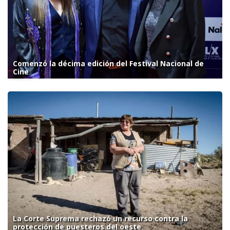
Comenzó la décima edición del Festival Nacional de
Cine
La Corte Suprema rechazó un recurso contra la
protección de puesteros del oeste