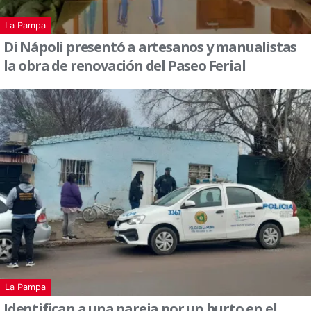
La Pampa
Di Nápoli presentó a artesanos y manualistas
la obra de renovación del Paseo Ferial
La Pampa
Identifican a una pareja por un hurto en el