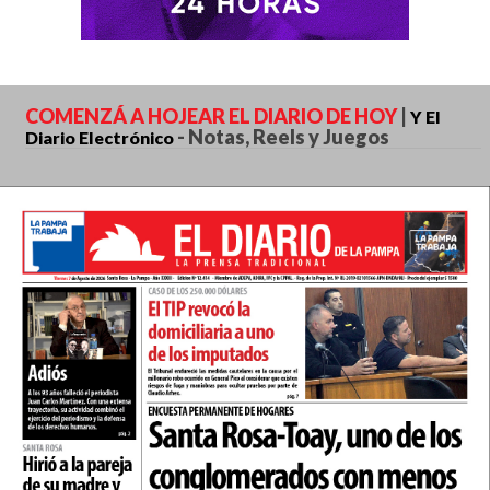
COMENZÁ A HOJEAR EL DIARIO DE HOY
|
Y El
-
Notas, Reels y Juegos
Diario Electrónico