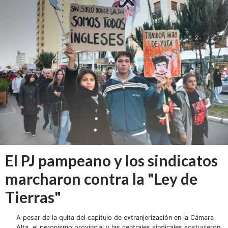
El PJ pampeano y los sindicatos
marcharon contra la "Ley de
Tierras"
A pesar de la quita del capítulo de extranjerización en la Cámara
Alta, el peronismo provincial y las centrales sindicales sostuvieron