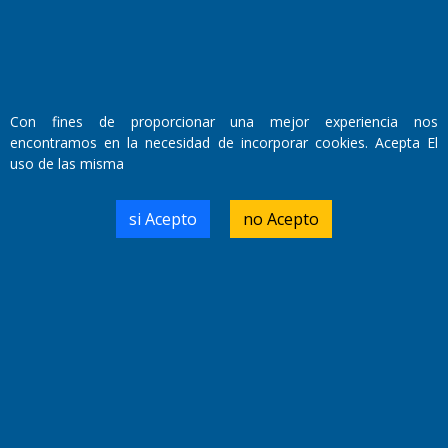
Con fines de proporcionar una mejor experiencia nos
encontramos en la necesidad de incorporar cookies. Acepta El
uso de las misma
si Acepto
no Acepto
Boca confirmó el fichaje de Enner Valencia