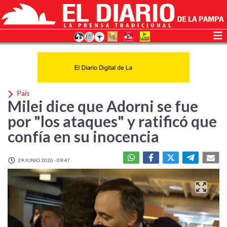
País
Milei dice que Adorni se fue
por "los ataques" y ratificó que
confía en su inocencia
29 JUNIO 2026 - 09:47