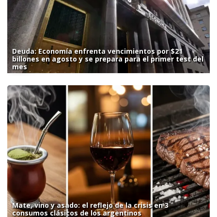
Deuda: Economía enfrenta vencimientos por $21
billones en agosto y se prepara para el primer test del
mes
Mate, vino y asado: el reflejo de la crisis en 3
consumos clásicos de los argentinos