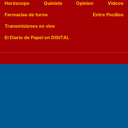
Horóscopo
Quiniela
Opinion
Videos
Farmacias de turno
Entre Pocillos
Transmisiones en vivo
El Diario de Papel en DIGITAL
Fundado por el
Doctor Antonio Nemesio