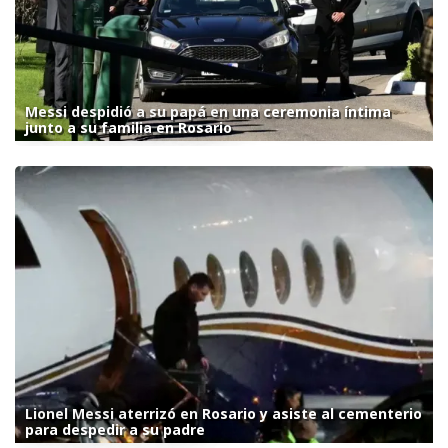
Messi despidió a su papá en una ceremonia íntima
junto a su familia en Rosario
Lionel Messi aterrizó en Rosario y asiste al cementerio
para despedir a su padre