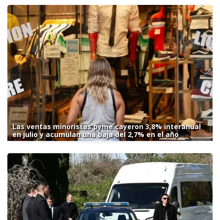
Las ventas minoristas pyme cayeron 3,8% interanual
en julio y acumulan una baja del 2,7% en el año