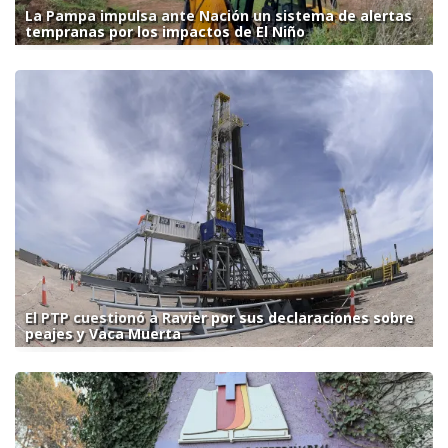
La Pampa impulsa ante Nación un sistema de alertas
tempranas por los impactos de El Niño
El PTP cuestionó a Ravier por sus declaraciones sobre
peajes y Vaca Muerta