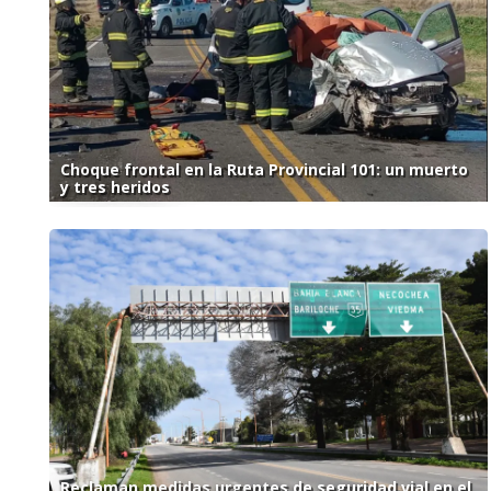
Choque frontal en la Ruta Provincial 101: un muerto
y tres heridos
Reclaman medidas urgentes de seguridad vial en el