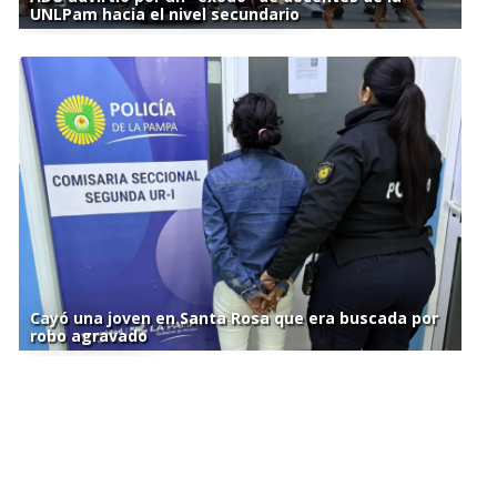
UNLPam hacia el nivel secundario
Cayó una joven en Santa Rosa que era buscada por
robo agravado