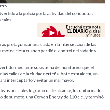
stro.
rtido a la policía por la actividad del conductor.
a caída.
Escuchá esta nota
EL DIARIO
digital
minutos
ras protagonizar una caída en la intersección de las
una motocicleta cuando perdió el control del rodado y
ertido, mediante su sistema de monitoreo, que el
 las calles de la ciudad norteña. Ante esta alerta, un
para interceptarlo y evitar un mal mayor.
ivos policiales lograran darle alcance, los uniformados
o de su moto, una Corven Energy de 110 c.c., y terminó