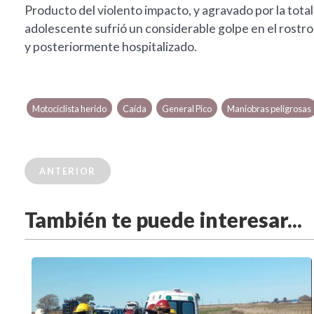
Producto del violento impacto, y agravado por la total
adolescente sufrió un considerable golpe en el rostro.
y posteriormente hospitalizado.
Motociclista herido
Caída
General Pico
Maniobras peligrosas
ANTERIOR
También te puede interesar...