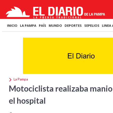
INICIO
LA PAMPA
PAÍS
MUNDO
DEPORTES
SEPELIOS
LINEA 
La Pampa
Motociclista realizaba manio
el hospital