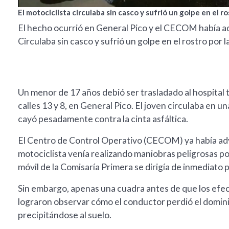
El motociclista circulaba sin casco y sufrió un golpe en el ro
El hecho ocurrió en General Pico y el CECOM había adve
Circulaba sin casco y sufrió un golpe en el rostro por l
Un menor de 17 años debió ser trasladado al hospital t
calles 13 y 8, en General Pico. El joven circulaba en 
cayó pesadamente contra la cinta asfáltica.
El Centro de Control Operativo (CECOM) ya había adv
motociclista venía realizando maniobras peligrosas por
móvil de la Comisaría Primera se dirigía de inmediato 
Sin embargo, apenas una cuadra antes de que los efect
lograron observar cómo el conductor perdió el domini
precipitándose al suelo.