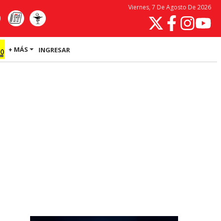
Viernes, 7 De Agosto De 2026
+ MÁS
INGRESAR