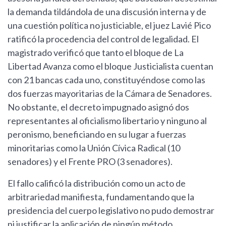
la demanda tildándola de una discusión interna y de
una cuestión política no justiciable, el juez Lavié Pico
ratificó la procedencia del control de legalidad. El
magistrado verificó que tanto el bloque de La
Libertad Avanza como el bloque Justicialista cuentan
con 21 bancas cada uno, constituyéndose como las
dos fuerzas mayoritarias de la Cámara de Senadores.
No obstante, el decreto impugnado asignó dos
representantes al oficialismo libertario y ninguno al
peronismo, beneficiando en su lugar a fuerzas
minoritarias como la Unión Cívica Radical (10
senadores) y el Frente PRO (3 senadores).
El fallo calificó la distribución como un acto de
arbitrariedad manifiesta, fundamentando que la
presidencia del cuerpo legislativo no pudo demostrar
ni justificar la aplicación de ningún método