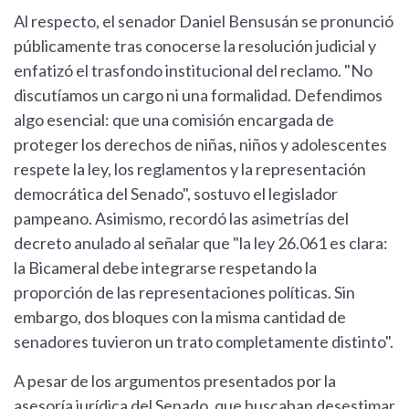
Al respecto, el senador Daniel Bensusán se pronunció
públicamente tras conocerse la resolución judicial y
enfatizó el trasfondo institucional del reclamo. "No
discutíamos un cargo ni una formalidad. Defendimos
algo esencial: que una comisión encargada de
proteger los derechos de niñas, niños y adolescentes
respete la ley, los reglamentos y la representación
democrática del Senado", sostuvo el legislador
pampeano. Asimismo, recordó las asimetrías del
decreto anulado al señalar que "la ley 26.061 es clara:
la Bicameral debe integrarse respetando la
proporción de las representaciones políticas. Sin
embargo, dos bloques con la misma cantidad de
senadores tuvieron un trato completamente distinto".
A pesar de los argumentos presentados por la
asesoría jurídica del Senado, que buscaban desestimar