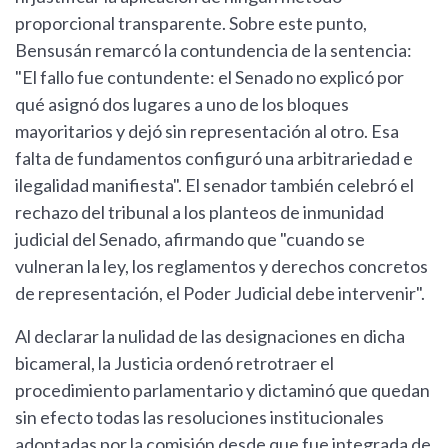
proporcional transparente. Sobre este punto,
Bensusán remarcó la contundencia de la sentencia:
"El fallo fue contundente: el Senado no explicó por
qué asignó dos lugares a uno de los bloques
mayoritarios y dejó sin representación al otro. Esa
falta de fundamentos configuró una arbitrariedad e
ilegalidad manifiesta". El senador también celebró el
rechazo del tribunal a los planteos de inmunidad
judicial del Senado, afirmando que "cuando se
vulneran la ley, los reglamentos y derechos concretos
de representación, el Poder Judicial debe intervenir".
Al declarar la nulidad de las designaciones en dicha
bicameral, la Justicia ordenó retrotraer el
procedimiento parlamentario y dictaminó que quedan
sin efecto todas las resoluciones institucionales
adoptadas por la comisión desde que fue integrada de