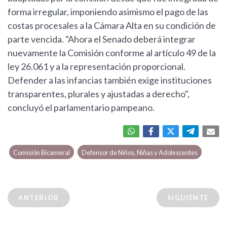
forma irregular, imponiendo asimismo el pago de las
costas procesales a la Cámara Alta en su condición de
parte vencida. "Ahora el Senado deberá integrar
nuevamente la Comisión conforme al artículo 49 de la
ley 26.061 y a la representación proporcional.
Defender a las infancias también exige instituciones
transparentes, plurales y ajustadas a derecho",
concluyó el parlamentario pampeano.
Comisión Bicameral
Defensor de Niños, Niñas y Adolescentes
ANTERIOR
SIGUIENTE