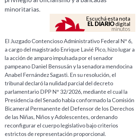
minoritarias.
Escuchá esta nota
EL DIARIO
digital
minutos
El Juzgado Contencioso Administrativo Federal N° 6,
a cargo del magistrado Enrique Lavié Pico, hizo lugar a
la acción de amparo impulsada por el senador
pampeano Daniel Bensusán y la senadora mendocina
Anabel Fernández Sagasti. En su resolución, el
tribunal declaró la nulidad parcial del decreto
parlamentario DPP N° 32/2026, mediante el cual la
Presidencia del Senado había conformado la Comisión
Bicameral Permanente del Defensor de los Derechos
de las Niñas, Niños y Adolescentes, ordenando
reconfigurar el cuerpo legislativo bajo criterios
estrictos de representación proporcional.