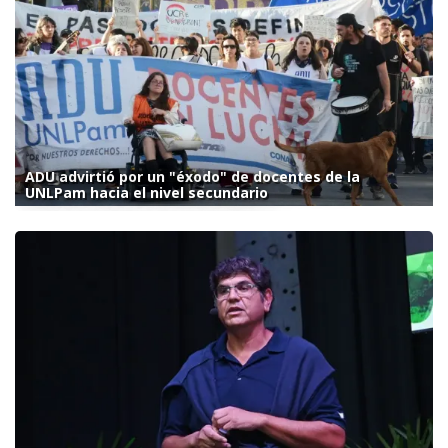
ADU advirtió por un "éxodo" de docentes de la
UNLPam hacia el nivel secundario