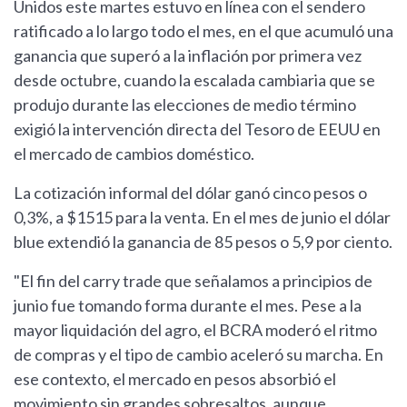
Unidos este martes estuvo en línea con el sendero
ratificado a lo largo todo el mes, en el que acumuló una
ganancia que superó a la inflación por primera vez
desde octubre, cuando la escalada cambiaria que se
produjo durante las elecciones de medio término
exigió la intervención directa del Tesoro de EEUU en
el mercado de cambios doméstico.
La cotización informal del dólar ganó cinco pesos o
0,3%, a $1515 para la venta. En el mes de junio el dólar
blue extendió la ganancia de 85 pesos o 5,9 por ciento.
"El fin del carry trade que señalamos a principios de
junio fue tomando forma durante el mes. Pese a la
mayor liquidación del agro, el BCRA moderó el ritmo
de compras y el tipo de cambio aceleró su marcha. En
ese contexto, el mercado en pesos absorbió el
movimiento sin grandes sobresaltos, aunque