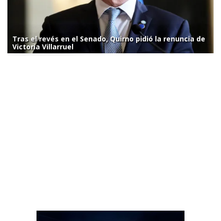
Tras el revés en el Senado, Quirno pidió la renuncia de
Victoria Villarruel