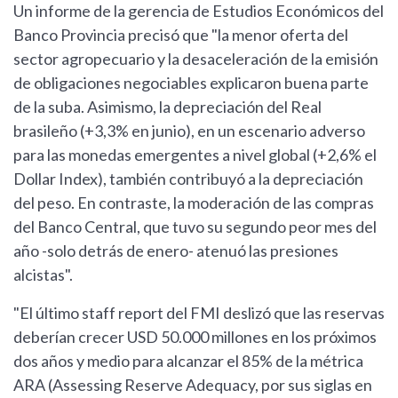
Un informe de la gerencia de Estudios Económicos del
Banco Provincia precisó que "la menor oferta del
sector agropecuario y la desaceleración de la emisión
de obligaciones negociables explicaron buena parte
de la suba. Asimismo, la depreciación del Real
brasileño (+3,3% en junio), en un escenario adverso
para las monedas emergentes a nivel global (+2,6% el
Dollar Index), también contribuyó a la depreciación
del peso. En contraste, la moderación de las compras
del Banco Central, que tuvo su segundo peor mes del
año -solo detrás de enero- atenuó las presiones
alcistas".
"El último staff report del FMI deslizó que las reservas
deberían crecer USD 50.000 millones en los próximos
dos años y medio para alcanzar el 85% de la métrica
ARA (Assessing Reserve Adequacy, por sus siglas en