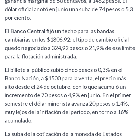
ganancia marginal de 50 centavos, a 1482 pesos. El
dólar oficial anotó en junio una suba de 74 pesos o 5,3
por ciento.
El Banco Central fijó un techo para las bandas
cambiarias en los $1806,92: el tipo de cambio oficial
quedó negociado a 324,92 pesos o 21,9% de ese límite
para la flotación administrada.
El billete al público subió cinco pesos o 0,3% en el
Banco Nación, a $1500 para la venta, el precio más
alto desde el 24 de octubre, con lo que acumuló un
incremento de 70 pesos o 4,9% en junio. En el primer
semestre el dólar minorista avanza 20 pesos o 1,4%,
muy lejos de la inflación del período, en torno a 16%
acumulado.
La suba de la cotización de la moneda de Estados