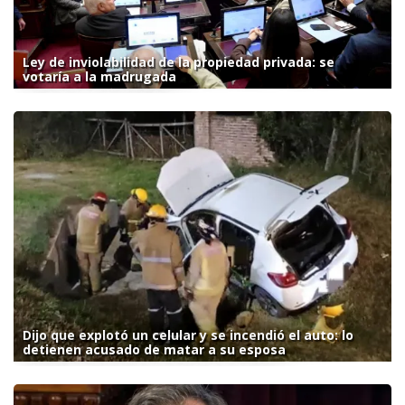
Ley de inviolabilidad de la propiedad privada: se
votaría a la madrugada
Dijo que explotó un celular y se incendió el auto: lo
detienen acusado de matar a su esposa