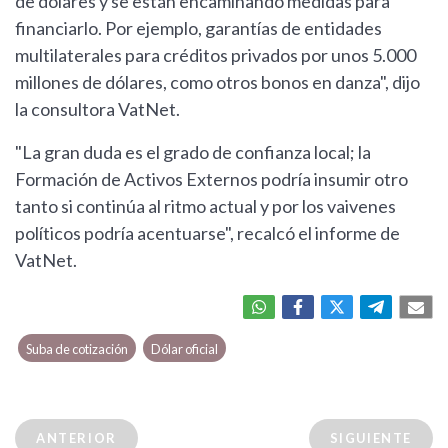
de dólares y se están encaminando medidas para
financiarlo. Por ejemplo, garantías de entidades
multilaterales para créditos privados por unos 5.000
millones de dólares, como otros bonos en danza", dijo
la consultora VatNet.
"La gran duda es el grado de confianza local; la
Formación de Activos Externos podría insumir otro
tanto si continúa al ritmo actual y por los vaivenes
políticos podría acentuarse", recalcó el informe de
VatNet.
Suba de cotización
Dólar oficial
ANTERIOR
SIGUIENTE