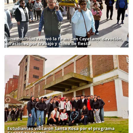
Una multitud renovó la fe en San Cayetano: devoción,
oraciones por trabajo y clima de fiesta
Estudiantes visitaron Santa Rosa por el programa