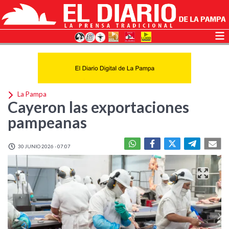
La Pampa
Cayeron las exportaciones
pampeanas
30 JUNIO 2026 - 07:07