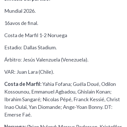
Mundial 2026.
16avos de final.
Costa de Marfil 1-2 Noruega
Estadio: Dallas Stadium.
Árbitro: Jesús Valenzuela (Venezuela).
VAR: Juan Lara (Chile).
Costa de Marfil:
Yahia Fofana; Guéla Doué, Odilon
Kossounou, Emmanuel Agbadou, Ghislain Konan;
Ibrahim Sangaré; Nicolas Pépé, Franck Kessié, Christ
Inao Oulaï, Yan Diomande; Ange-Yoan Bonny. DT:
Emerse Faé.
Noruega:
Ørjan Nyland; Marcus Pedersen, Kristoffer