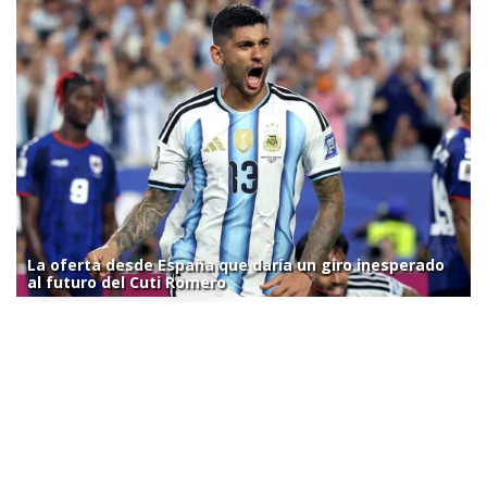
La oferta desde España que daría un giro inesperado
al futuro del Cuti Romero