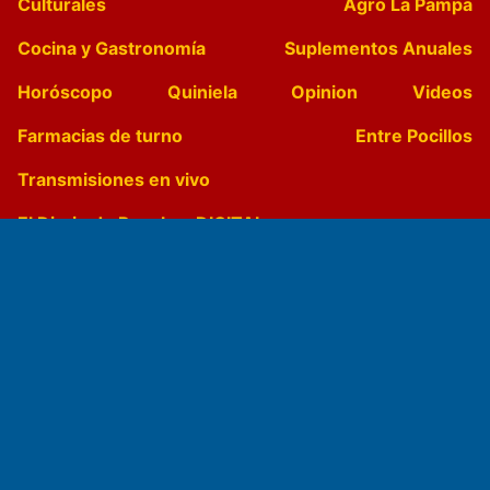
Culturales
Agro La Pampa
Cocina y Gastronomía
Suplementos Anuales
Horóscopo
Quiniela
Opinion
Videos
Farmacias de turno
Entre Pocillos
Transmisiones en vivo
El Diario de Papel en DIGITAL