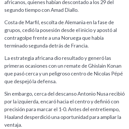
africanos, quienes habían descontado a los 29 del
segundo tiempo con Amad Diallo.
Costa de Marfil, escolta de Alemania en la fase de
grupos, cedió la posesión desde el inicio y apostó al
contragolpe frente a una Noruega que había
terminado segunda detrás de Francia.
La estrategia africana dio resultado y generó las
primeras ocasiones con un remate de Ghislain Konan
que pasó cerca y un peligroso centro de Nicolas Pépé
que despejó la defensa.
Sin embargo, cerca del descanso Antonio Nusa recibió
por la izquierda, encaró hacia el centro y definió con
precisión para marcar el 1-0. Antes del entretiempo,
Haaland desperdició una oportunidad para ampliar la
ventaja.