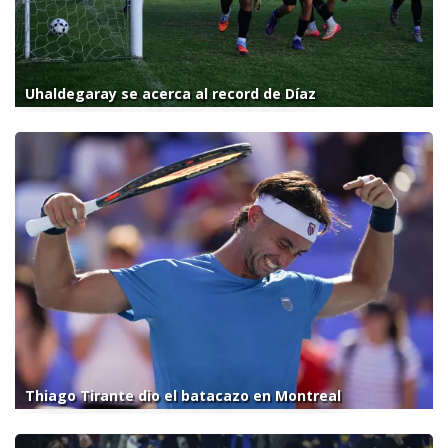
Uhaldegaray se acerca al record de Díaz
Thiago Tirante dio el batacazo en Montreal