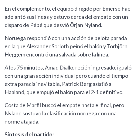
En el complemento, el equipo dirigido por Emerse Fae
adelantó sus líneas y estuvo cerca del empate con un
disparo de Pépé que desvió Örjan Nyland.
Noruega respondió con una acción de pelota parada
en la que Alexander Sorloth peinó el balón y Torbjörn
Heggem encontró una salvada sobre la línea.
A los 75 minutos, Amad Diallo, recién ingresado, igualó
con una gran acción individual pero cuando el tiempo
extra parecía inevitable, Patrick Berg asistió a
Haaland, que empujó el balón para el 2-1 definitivo.
Costa de Marfil buscó el empate hasta el final, pero
Nyland sostuvo la clasificación noruega con una
norme atajada.
Síntesis del partido: