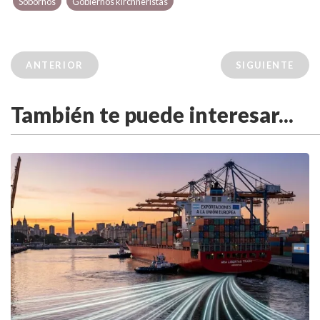
Sobornos
Gobiernos kirchneristas
ANTERIOR
SIGUIENTE
También te puede interesar...