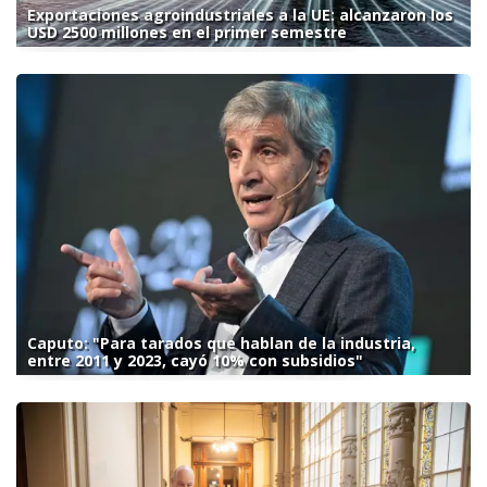
Exportaciones agroindustriales a la UE: alcanzaron los
USD 2500 millones en el primer semestre
Caputo: "Para tarados que hablan de la industria,
entre 2011 y 2023, cayó 10% con subsidios"