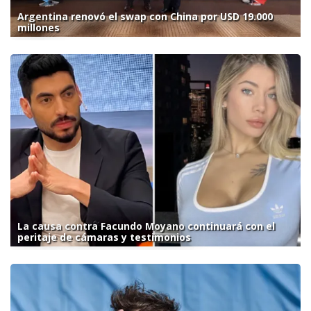
Argentina renovó el swap con China por USD 19.000
millones
La causa contra Facundo Moyano continuará con el
peritaje de cámaras y testimonios