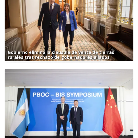
Gobierno eliminó la cláusula de venta de tierras
rurales tras rechazo de gobernadores aliados