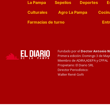
La Pampa
Sepelios
Deportes
E
Culturales
Agro La Pampa
Cocin
Farmacias de turno
Entr
Fundado por el
Doctor Antonio 
Primera edición: Domingo 3 de May
Miembro de ADIRA,ADEPA y CPPAL
Propietario: El Diario SRL
Director Periodístico:
Walter René Goñi