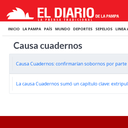
INICIO
LA PAMPA
PAÍS
MUNDO
DEPORTES
SEPELIOS
LINEA 
Causa cuadernos
Causa Cuadernos: confirmarían sobornos por parte 
La causa Cuadernos sumó un capítulo clave: extripula