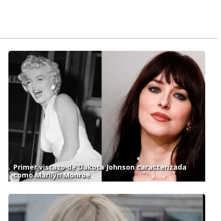
Primer vistazo de Dakota Johnson caracterizada
como Marilyn Monroe