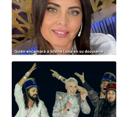
Quién encarnará a Silvina Luna en su docuserie