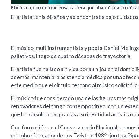
El músico, con una extensa carrera que abarcó cuatro década
El artista tenía 68 años y se encontraba bajo cuidados
El músico, multiinstrumentista y poeta Daniel Meling
paliativos, luego de cuatro décadas de trayectoria.
El artista fue hallado sin vida por su hijos en el domic
además, mantenía la asistencia médica por una afecció
este medio que el círculo cercano al músico solicitó l
El músico fue considerado una de las figuras más origi
renovadores del tango contemporáneo, con un extenso
que lo consolidaron gracias a su identidad artística ma
Con formación en el Conservatorio Nacional, en musi
miembro fundador de Los Twist en 1982 -junto a Pipo C