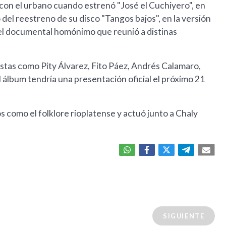
ro con el urbano cuando estrenó "José el Cuchiyero", en
del reestreno de su disco "Tangos bajos", en la versión
el documental homónimo que reunió a distinas
tistas como Pity Álvarez, Fito Páez, Andrés Calamaro,
El álbum tendría una presentación oficial el próximo 21
os como el folklore rioplatense y actuó junto a Chaly
SIGUIENTE