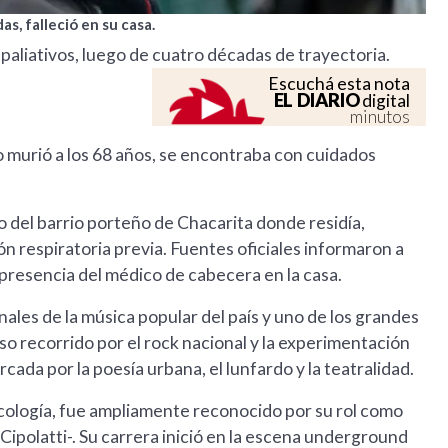
s, falleció en su casa.
 paliativos, luego de cuatro décadas de trayectoria.
Escuchá esta nota
EL DIARIO
digital
minutos
o murió a los 68 años, se encontraba con cuidados
ilio del barrio porteño de Chacarita donde residía,
n respiratoria previa. Fuentes oficiales informaron a
a presencia del médico de cabecera en la casa.
nales de la música popular del país y uno de los grandes
 recorrido por el rock nacional y la experimentación
rcada por la poesía urbana, el lunfardo y la teatralidad.
cología, fue ampliamente reconocido por su rol como
ipolatti-. Su carrera inició en la escena underground