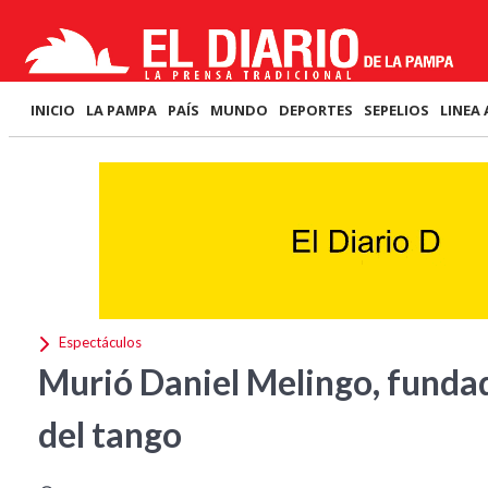
INICIO
LA PAMPA
PAÍS
MUNDO
DEPORTES
SEPELIOS
LINEA 
Espectáculos
Murió Daniel Melingo, fundad
del tango