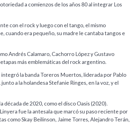
notoriedad a comienzos de los años 80 al integrar Los
nte con el rock y luego con el tango, el mismo
que, cuando era pequeño, su madre le cantaba tangos e
como Andrés Calamaro, Cachorro López y Gustavo
s etapas más emblemáticas del rock argentino.
 integró la banda Toreros Muertos, liderada por Pablo
unto a la holandesa Stefanie Ringes, en la voz, y el
la década de 2020, como el disco Oasis (2020).
Linyera fue la antesala que marcó su paso reciente por
tas como Skay Beilinson, Jaime Torres, Alejandro Terán,