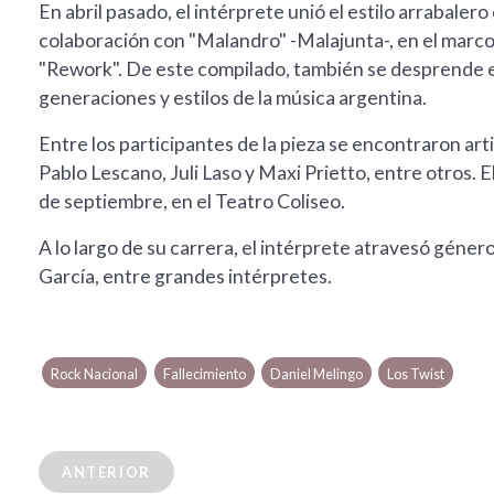
En abril pasado, el intérprete unió el estilo arrabale
colaboración con "Malandro" -Malajunta-, en el marco 
"Rework". De este compilado, también se desprende 
generaciones y estilos de la música argentina.
Entre los participantes de la pieza se encontraron ar
Pablo Lescano, Juli Laso y Maxi Prietto, entre otros. 
de septiembre, en el Teatro Coliseo.
A lo largo de su carrera, el intérprete atravesó géner
García, entre grandes intérpretes.
Rock Nacional
Fallecimiento
Daniel Melingo
Los Twist
ANTERIOR