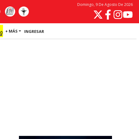
Domingo, 9 De Agosto De 2026
+ MÁS
INGRESAR