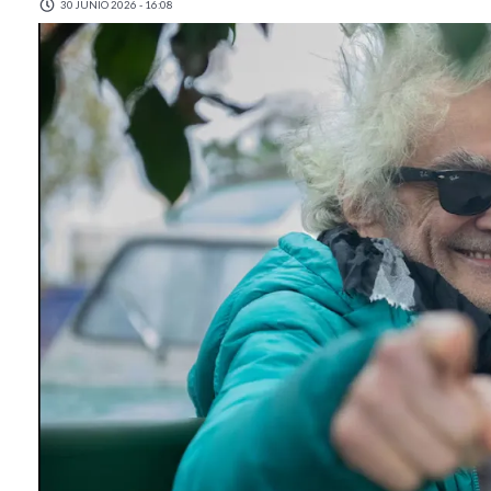
30 JUNIO 2026 - 16:08