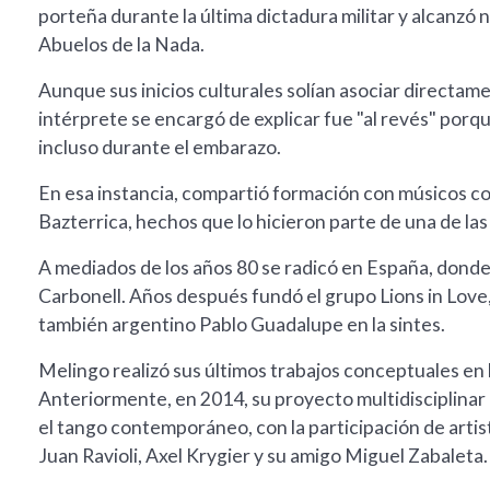
porteña durante la última dictadura militar y alcanzó 
Abuelos de la Nada.
Aunque sus inicios culturales solían asociar directame
intérprete se encargó de explicar fue "al revés" por
incluso durante el embarazo.
En esa instancia, compartió formación con músicos 
Bazterrica, hechos que lo hicieron parte de una de la
A mediados de los años 80 se radicó en España, donde
Carbonell. Años después fundó el grupo Lions in Love, j
también argentino Pablo Guadalupe en la sintes.
Melingo realizó sus últimos trabajos conceptuales en 
Anteriormente, en 2014, su proyecto multidisciplinar 
el tango contemporáneo, con la participación de artis
Juan Ravioli, Axel Krygier y su amigo Miguel Zabaleta.