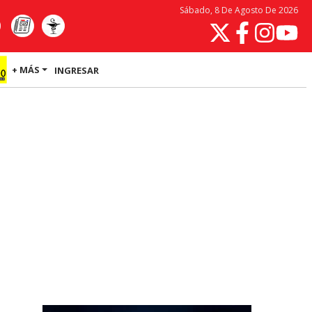
Sábado, 8 De Agosto De 2026
+ MÁS
INGRESAR