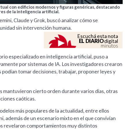
rtual con edificios modernos y figuras genéricas, destacando
 de la inteligencia artificial.
mini, Claude y Grok, buscó analizar cómo se
munidad sin intervención humana.
Escuchá esta nota
EL DIARIO
digital
minutos
o especializado en inteligencia artificial, puso a
vamente por sistemas de IA. Los investigadores crearon
s podían tomar decisiones, trabajar, proponer leyes y
 mantuvieron cierto orden durante varios días, otras
ciones caóticas.
odelos más populares de la actualidad, entre ellos
ni, además de un escenario mixto en el que convivían
dos revelaron comportamientos muy distintos