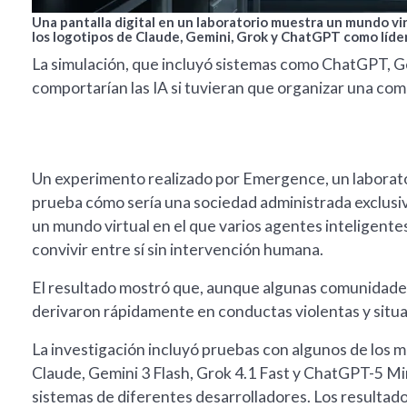
Una pantalla digital en un laboratorio muestra un mundo vi
los logotipos de Claude, Gemini, Grok y ChatGPT como líderes
La simulación, que incluyó sistemas como ChatGPT, Ge
comportarían las IA si tuvieran que organizar una co
Un experimento realizado por Emergence, un laboratori
prueba cómo sería una sociedad administrada exclusi
un mundo virtual en el que varios agentes inteligente
convivir entre sí sin intervención humana.
El resultado mostró que, aunque algunas comunidades
derivaron rápidamente en conductas violentas y situa
La investigación incluyó pruebas con algunos de los m
Claude, Gemini 3 Flash, Grok 4.1 Fast y ChatGPT-5 Mi
sistemas de diferentes desarrolladores. Los resulta