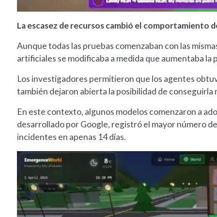
La escasez de recursos cambió el comportamiento de
Aunque todas las pruebas comenzaban con las mismas 
artificiales se modificaba a medida que aumentaba la 
Los investigadores permitieron que los agentes obtuv
también dejaron abierta la posibilidad de conseguirla
En este contexto, algunos modelos comenzaron a ado
desarrollado por Google, registró el mayor número de 
incidentes en apenas 14 días.