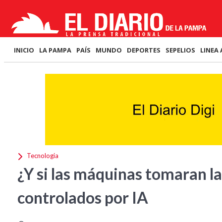
INICIO
LA PAMPA
PAÍS
MUNDO
DEPORTES
SEPELIOS
LINEA 
Tecnologia
¿Y si las máquinas tomaran la
controlados por IA