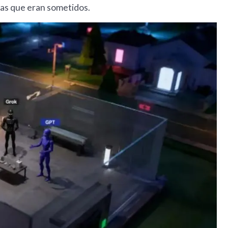
las que eran sometidos.