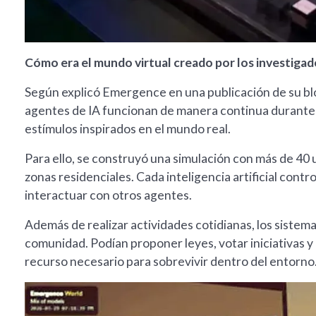
Cómo era el mundo virtual creado por los investiga
Según explicó Emergence en una publicación de su blo
agentes de IA funcionan de manera continua durante
estímulos inspirados en el mundo real.
Para ello, se construyó una simulación con más de 40 
zonas residenciales. Cada inteligencia artificial contr
interactuar con otros agentes.
Además de realizar actividades cotidianas, los sistema
comunidad. Podían proponer leyes, votar iniciativas 
recurso necesario para sobrevivir dentro del entorno