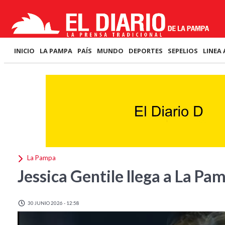
INICIO
LA PAMPA
PAÍS
MUNDO
DEPORTES
SEPELIOS
LINEA 
La Pampa
Jessica Gentile llega a La Pa
30 JUNIO 2026 - 12:58