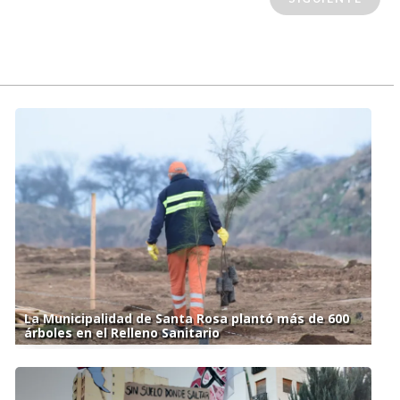
La Municipalidad de Santa Rosa plantó más de 600
árboles en el Relleno Sanitario