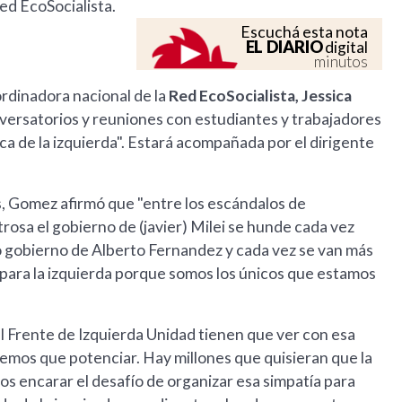
ed EcoSocialista.
Escuchá esta nota
EL DIARIO
digital
minutos
oordinadora nacional de la
Red EcoSocialista, Jessica
nversatorios y reuniones con estudiantes y trabajadores
ica de la izquierda". Estará acompañada por el dirigente
s, Gomez afirmó que "entre los escándalos de
osa el gobierno de (javier) Milei se hunde cada vez
mo gobierno de Alberto Fernandez y cada vez se van más
 para la izquierda porque somos los únicos que estamos
 Frente de Izquierda Unidad tienen que ver con esa
emos que potenciar. Hay millones que quisieran que la
s encarar el desafío de organizar esa simpatía para