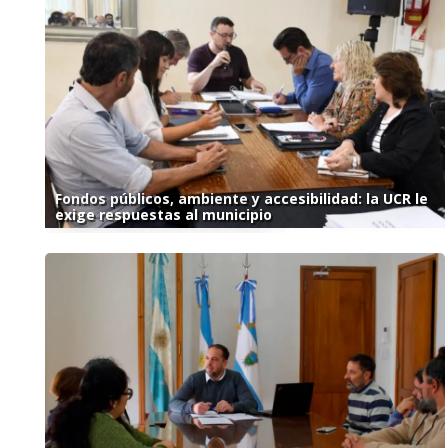
Fondos públicos, ambiente y accesibilidad: la UCR le
exige respuestas al municipio