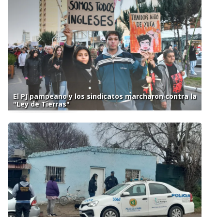
El PJ pampeano y los sindicatos marcharon contra la
"Ley de Tierras"