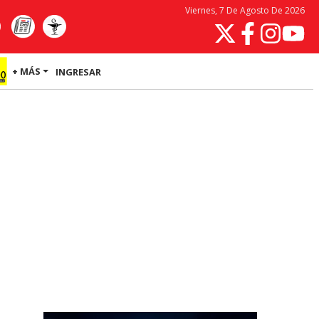
Viernes, 7 De Agosto De 2026
+ MÁS
INGRESAR