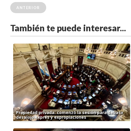
ANTERIOR
También te puede interesar...
Propiedad privada: comenzó la sesión para debatir
desalojo exprés y expropiaciones