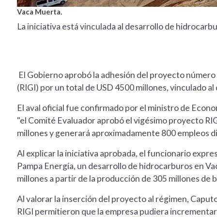
Vaca Muerta.
La iniciativa está vinculada al desarrollo de hidrocar
El Gobierno aprobó la adhesión del proyecto número 
(RIGI) por un total de USD 4500 millones, vinculado a
El aval oficial fue confirmado por el ministro de Econ
"el Comité Evaluador aprobó el vigésimo proyecto RIG
millones y generará aproximadamente 800 empleos dir
Al explicar la iniciativa aprobada, el funcionario exp
Pampa Energía, un desarrollo de hidrocarburos en V
millones a partir de la producción de 305 millones de 
Al valorar la inserción del proyecto al régimen, Capu
RIGI permitieron que la empresa pudiera incrementar 