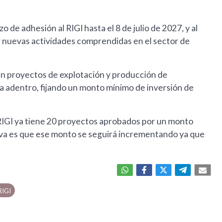
o de adhesión al RIGI hasta el 8 de julio de 2027, y al
r nuevas actividades comprendidas en el sector de
ten proyectos de explotación y producción de
ta adentro, fijando un monto mínimo de inversión de
 RIGI ya tiene 20 proyectos aprobados por un monto
iva es que ese monto se seguirá incrementando ya que
RIGI