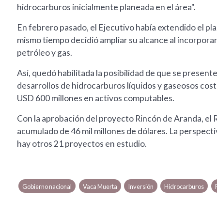
hidrocarburos inicialmente planeada en el área".
En febrero pasado, el Ejecutivo había extendido el plaz
mismo tiempo decidió ampliar su alcance al incorpora
petróleo y gas.
Así, quedó habilitada la posibilidad de que se presen
desarrollos de hidrocarburos líquidos y gaseosos cos
USD 600 millones en activos computables.
Con la aprobación del proyecto Rincón de Aranda, el
acumulado de 46 mil millones de dólares. La perspect
hay otros 21 proyectos en estudio.
Gobierno nacional
Vaca Muerta
Inversión
Hidrocarburos