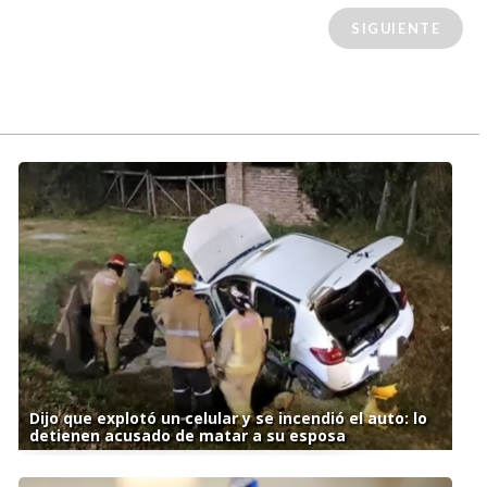
SIGUIENTE
Dijo que explotó un celular y se incendió el auto: lo
detienen acusado de matar a su esposa