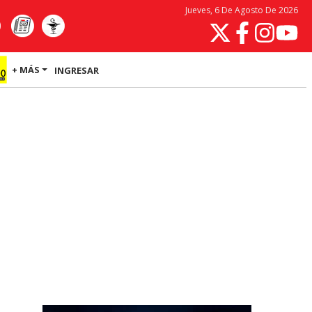
Jueves, 6 De Agosto De 2026
+ MÁS
INGRESAR