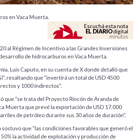
buros en Vaca Muerta.
Escuchá esta nota
EL DIARIO
digital
minutos
20 al Régimen de Incentivo a las Grandes Inversiones
l desarrollo de hidrocarburos en Vaca Muerta.
omía, Luis Caputo, en su cuenta de X donde detalló que
I", resaltando que "invertirá un total de USD 4500
ectos y 1000 indirectos".
resó que "se trata del Proyecto Rincón de Aranda de
aca Muerta que prevé la exportación de USD 17.000
barriles de petróleo durante sus 30 años de duración".
to sostuvo que "las condiciones favorables que generó el
50% la actividad de explotación y producción de