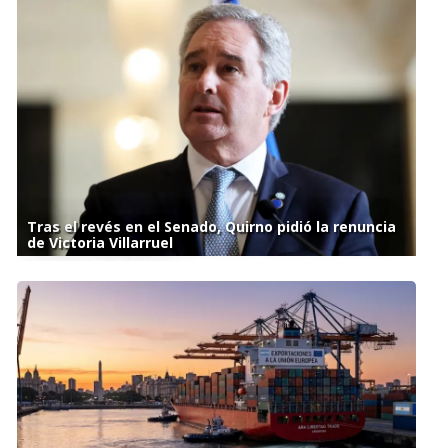
Tras el revés en el Senado, Quirno pidió la renuncia
de Victoria Villarruel