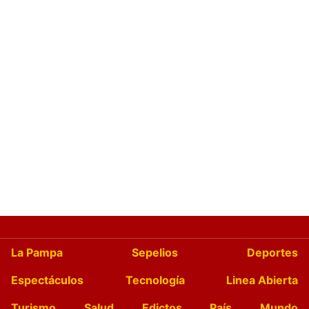
La Pampa
Sepelios
Deportes
Espectáculos
Tecnología
Linea Abierta
Turismo
Salud
Edictos
País
Mundo