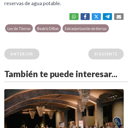
reservas de agua potable.
Ley de Tierras
Beatriz Dillon
Extranjerización de tierras
ANTERIOR
SIGUIENTE
También te puede interesar...