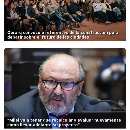
Obrarq convocó a referentes de la construcción para
debatir sobre el futuro de las ciudades
"Milei va a tener que recalcular y evaluar nuevamente
cómo llevar adelante su proyecto"