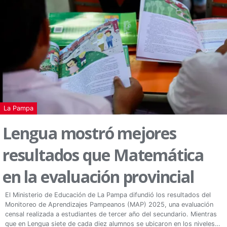
La Pampa
Lengua mostró mejores
resultados que Matemática
en la evaluación provincial
El Ministerio de Educación de La Pampa difundió los resultados del
Monitoreo de Aprendizajes Pampeanos (MAP) 2025, una evaluación
censal realizada a estudiantes de tercer año del secundario. Mientras
que en Lengua siete de cada diez alumnos se ubicaron en los niveles