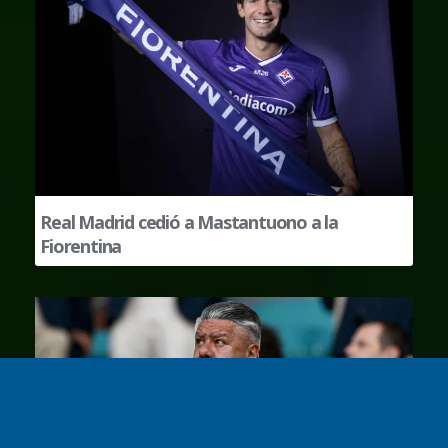
Real Madrid cedió a Mastantuono a la
Fiorentina