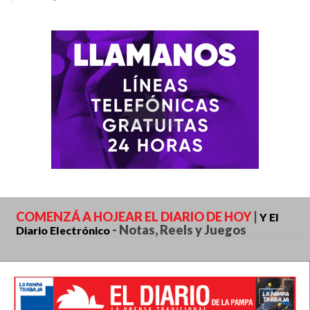
satisfactorio o avanzado, en Matemática la mayoría quedó en el nivel
básico.
COMENZÁ A HOJEAR EL DIARIO DE HOY
|
Y El
-
Notas, Reels y Juegos
Diario Electrónico