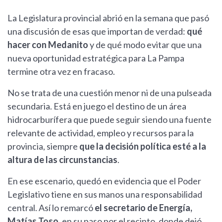
La Legislatura provincial abrió en la semana que pasó
una discusión de esas que importan de verdad:
qué
hacer con Medanito
y de qué modo evitar que una
nueva oportunidad estratégica para La Pampa
termine otra vez en fracaso.
No se trata de una cuestión menor ni de una pulseada
secundaria. Está en juego el destino de un área
hidrocarburífera que puede seguir siendo una fuente
relevante de actividad, empleo y recursos para la
provincia, siempre
que la decisión política esté a la
altura de las circunstancias
.
En ese escenario, quedó en evidencia que el Poder
Legislativo tiene en sus manos una responsabilidad
central. Así lo remarcó
el secretario de Energía,
Matías Toso
, en su paso por el recinto, donde dejó