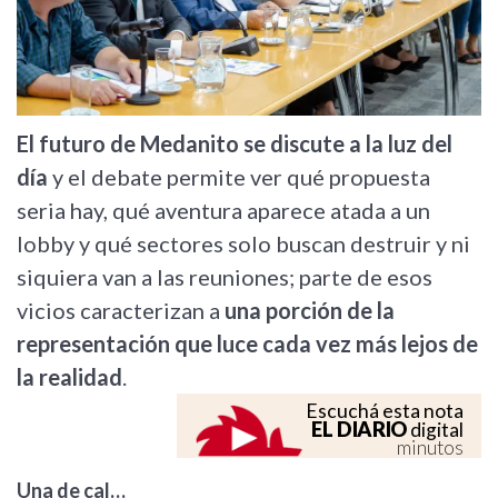
El futuro de Medanito se discute a la luz del
día
y el debate permite ver qué propuesta
seria hay, qué aventura aparece atada a un
lobby y qué sectores solo buscan destruir y ni
siquiera van a las reuniones; parte de esos
vicios caracterizan a
una porción de la
representación que luce cada vez más lejos de
la realidad
.
Escuchá esta nota
EL DIARIO
digital
minutos
Una de cal…