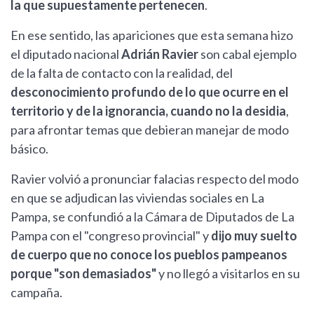
la que supuestamente pertenecen
.
En ese sentido, las apariciones que esta semana hizo
el diputado nacional
Adrián Ravier
son cabal ejemplo
de la falta de contacto con la realidad, del
desconocimiento profundo de lo que ocurre en el
territorio y de la ignorancia, cuando no la desidia
,
para afrontar temas que debieran manejar de modo
básico.
Ravier volvió a pronunciar falacias respecto del modo
en que se adjudican las viviendas sociales en La
Pampa, se confundió a la Cámara de Diputados de La
Pampa con el "congreso provincial" y
dijo muy suelto
de cuerpo que no conoce los pueblos pampeanos
porque "son demasiados"
y no llegó a visitarlos en su
campaña.