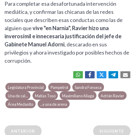
Para completar esa desafortunada intervención
mediática, y confirmar las chicanas de las redes
sociales que describen esas conductas como las de
alguien que
vive "en Narnia", Ravier hizo una
inverosímil e innecesaria justificación del jefe de
Gabinete Manuel Adorni
, descarado en sus
privilegios y ahora investigado por posibles hechos de
corrupción.
Legislatura Provincial
Pampetrol
Sandra Fonseca
Una de cal...
Matias Toso
Maximiliano Aliaga
Adrián Ravier
Área Medanito
...y una de arena
ANTERIOR
SIGUIENTE