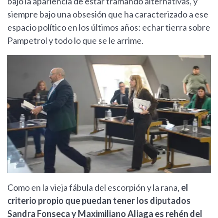
bajo la apariencia de estar tramando alternativas, y
siempre bajo una obsesión que ha caracterizado a ese
espacio político en los últimos años: echar tierra sobre
Pampetrol y todo lo que se le arrime.
Como en la vieja fábula del escorpión y la rana,
el
criterio propio que puedan tener los diputados
Sandra Fonseca y Maximiliano Aliaga es rehén del