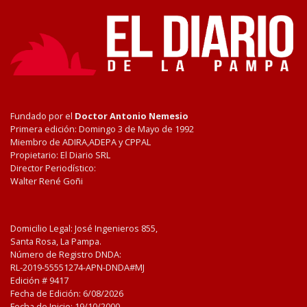
Fundado por el
Doctor Antonio Nemesio
Primera edición: Domingo 3 de Mayo de 1992
Miembro de ADIRA,ADEPA y CPPAL
Propietario: El Diario SRL
Director Periodístico:
Walter René Goñi
Domicilio Legal: José Ingenieros 855,
Santa Rosa, La Pampa.
Número de Registro DNDA:
RL-2019-55551274-APN-DNDA#MJ
Edición #
9417
Fecha de Edición:
6/08/2026
Fecha de Inicio: 19/10/2000