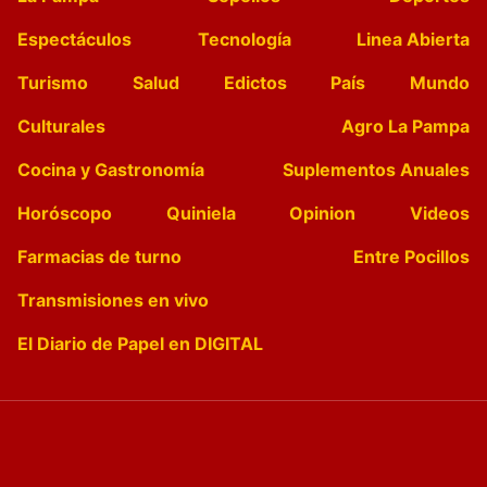
Espectáculos
Tecnología
Linea Abierta
Turismo
Salud
Edictos
País
Mundo
Culturales
Agro La Pampa
Cocina y Gastronomía
Suplementos Anuales
Horóscopo
Quiniela
Opinion
Videos
Farmacias de turno
Entre Pocillos
Transmisiones en vivo
El Diario de Papel en DIGITAL