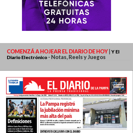
COMENZÁ A HOJEAR EL DIARIO DE HOY
|
Y El
-
Notas, Reels y Juegos
Diario Electrónico