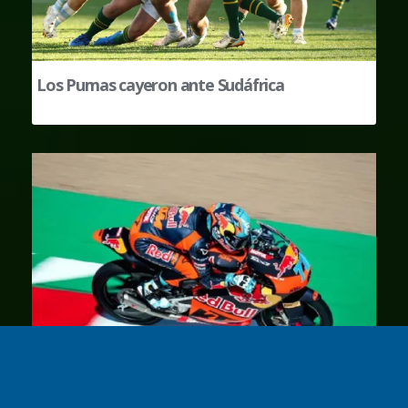
Los Pumas cayeron ante Sudáfrica
Moto3: Perrone sorprendió en Silverstone