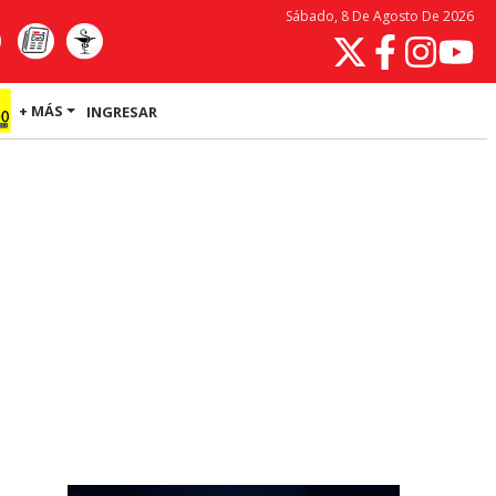
Sábado, 8 De Agosto De 2026
+ MÁS
INGRESAR