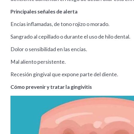
Principales señales de alerta
Encías inflamadas, de tono rojizo o morado.
Sangrado al cepillado o durante el uso de hilo dental.
Dolor o sensibilidad en las encías.
Mal aliento persistente.
Recesión gingival que expone parte del diente.
Cómo prevenir y tratar la gingivitis