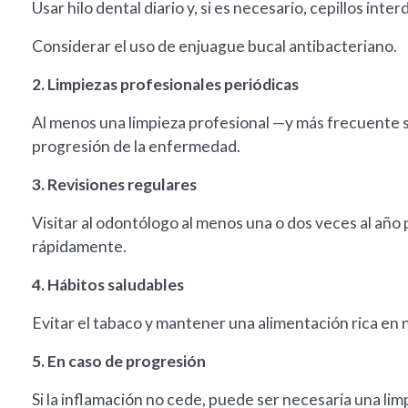
Usar hilo dental diario y, si es necesario, cepillos inter
Considerar el uso de enjuague bucal antibacteriano.
2. Limpiezas profesionales periódicas
Al menos una limpieza profesional —y más frecuente si
progresión de la enfermedad.
3. Revisiones regulares
Visitar al odontólogo al menos una o dos veces al año
rápidamente.
4. Hábitos saludables
Evitar el tabaco y mantener una alimentación rica en n
5. En caso de progresión
Si la inflamación no cede, puede ser necesaria una l