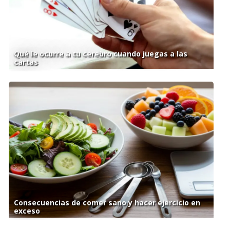
Qué le ocurre a tu cerebro cuando juegas a las
cartas
Consecuencias de comer sano y hacer ejercicio en
exceso