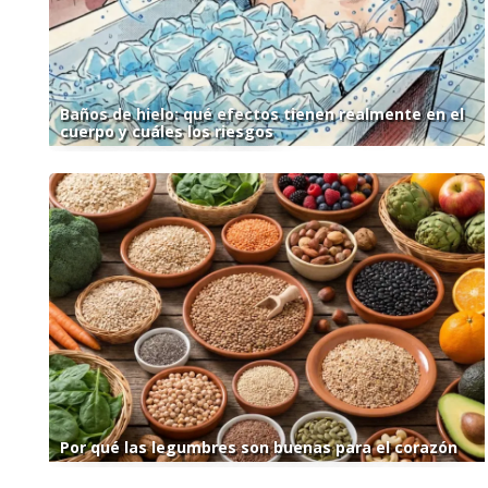
Baños de hielo: qué efectos tienen realmente en el
cuerpo y cuáles los riesgos
Por qué las legumbres son buenas para el corazón