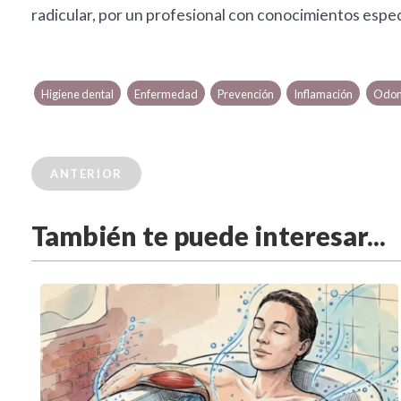
radicular, por un profesional con conocimientos espec
Higiene dental
Enfermedad
Prevención
Inflamación
Odon
ANTERIOR
También te puede interesar...