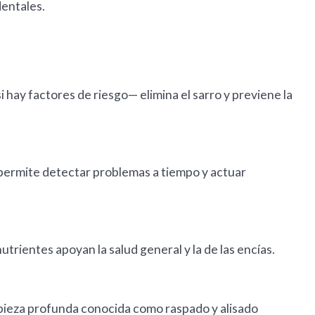
dentales.
 hay factores de riesgo— elimina el sarro y previene la
 permite detectar problemas a tiempo y actuar
utrientes apoyan la salud general y la de las encías.
impieza profunda conocida como raspado y alisado