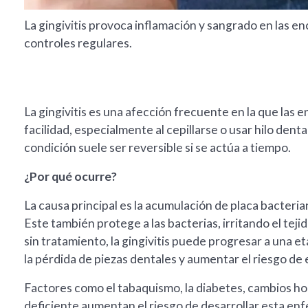
La gingivitis provoca inflamación y sangrado en las en
controles regulares.
La gingivitis es una afección frecuente en la que las 
facilidad, especialmente al cepillarse o usar hilo den
condición suele ser reversible si se actúa a tiempo.
¿Por qué ocurre?
La causa principal es la acumulación de placa bacteri
Este también protege a las bacterias, irritando el tejid
sin tratamiento, la gingivitis puede progresar a una e
la pérdida de piezas dentales y aumentar el riesgo d
Factores como el tabaquismo, la diabetes, cambios h
deficiente aumentan el riesgo de desarrollar esta en