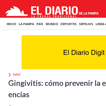
INICIO
LA PAMPA
PAÍS
MUNDO
DEPORTES
SEPELIOS
LINEA 
Salud
Gingivitis: cómo prevenir la 
encías