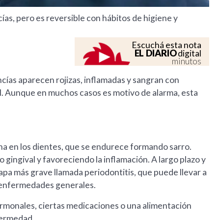
cías, pero es reversible con hábitos de higiene y
Escuchá esta nota
EL DIARIO
digital
minutos
encías aparecen rojizas, inflamadas y sangran con
tal. Aunque en muchos casos es motivo de alarma, esta
ana en los dientes, que se endurece formando sarro.
o gingival y favoreciendo la inflamación. A largo plazo y
tapa más grave llamada periodontitis, que puede llevar a
e enfermedades generales.
ormonales, ciertas medicaciones o una alimentación
fermedad.