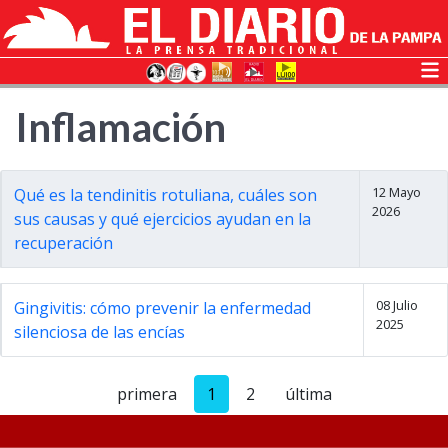
Inflamación
12 Mayo
Qué es la tendinitis rotuliana, cuáles son
2026
sus causas y qué ejercicios ayudan en la
recuperación
08 Julio
Gingivitis: cómo prevenir la enfermedad
2025
silenciosa de las encías
primera
1
2
última