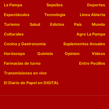
La Pampa
Sepelios
Deportes
Espectáculos
Tecnología
Linea Abierta
Turismo
Salud
Edictos
País
Mundo
Culturales
Agro La Pampa
Cocina y Gastronomía
Suplementos Anuales
Horóscopo
Quiniela
Opinion
Videos
Farmacias de turno
Entre Pocillos
Transmisiones en vivo
El Diario de Papel en DIGITAL