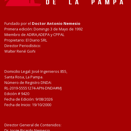
Fundado por el
Doctor Antonio Nemesio
Primera edición: Domingo 3 de Mayo de 1992
Miembro de ADIRA,ADEPA y CPPAL
Propietario: El Diario SRL
Director Periodístico:
Walter René Goñi
Domicilio Legal: José Ingenieros 855,
Santa Rosa, La Pampa.
Número de Registro DNDA:
RL-2019-55551274-APN-DNDA#MJ
Edición #
9420
Fecha de Edición:
9/08/2026
Fecha de Inicio: 19/10/2000
Director General de Contenidos:
Dr. Jorge Ricardo Nemesio