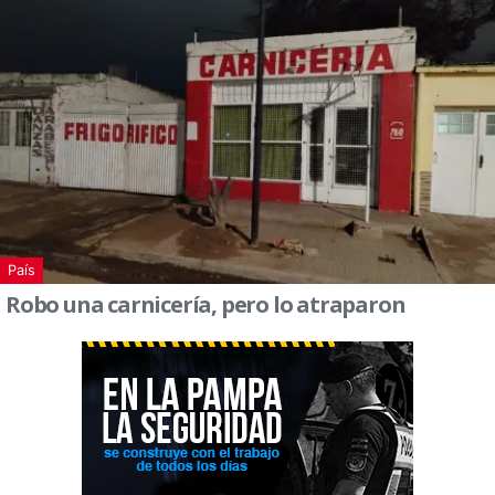
País
Robo una carnicería, pero lo atraparon