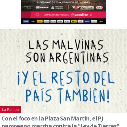
La Pampa
Con el foco en la Plaza San Martín, el PJ
pampeano marcha contra la "Ley de Tierras"