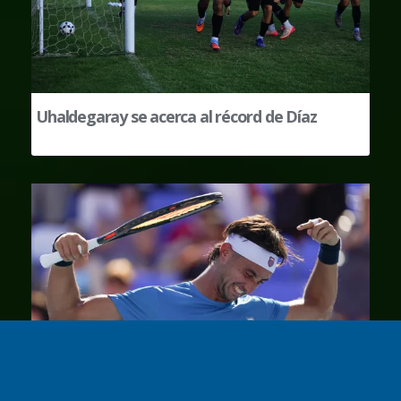
Uhaldegaray se acerca al récord de Díaz