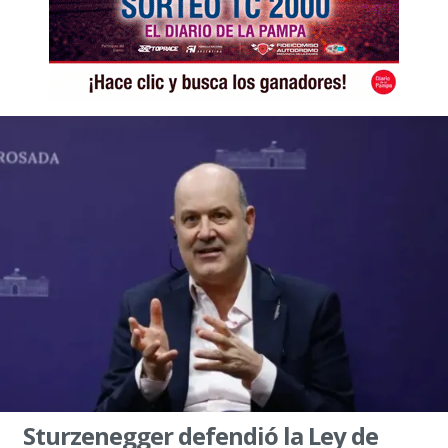
Sturzenegger defendió la Ley de