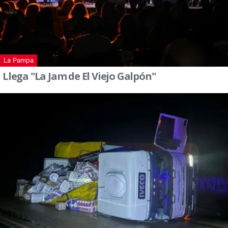
La Pampa
Llega "La Jam de El Viejo Galpón"