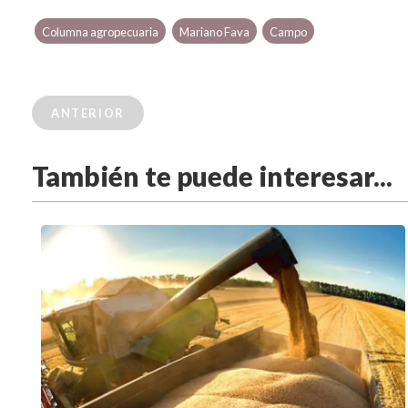
Columna agropecuaria
Mariano Fava
Campo
ANTERIOR
También te puede interesar...