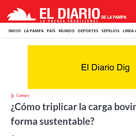
INICIO
LA PAMPA
PAÍS
MUNDO
DEPORTES
SEPELIOS
LINEA 
Campo
¿Cómo triplicar la carga bov
forma sustentable?