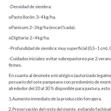
-Densidad de siembra:
oPasto llorón: 3–4 kg/ha.
oPanicum: 2–3 kg/ha (escari?cada).
oDigitaria: 2–4 kg/ha.
-Profundidad de siembra: muy superficial (0,5–1 cm). Ca
-Cuidados iniciales: evitar sobrepastoreo por 2 verano
firmes.
En cuanto al desmote estratégico (autorizado legalm
pecuario del oste pampeano con predominio de monte
alrededor del 20 al 30 % disponible para pastura, esto
1.Aumento inmediato de la producción forrajera.
2.Preservación del resto del monte, evitando fachinal