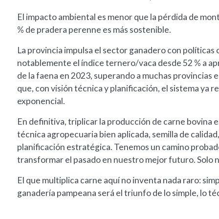
El impacto ambiental es menor que la pérdida de mont
% de pradera perenne es más sostenible.
La provincia impulsa el sector ganadero con políticas
notablemente el índice ternero/vaca desde 52 % a ap
de la faena en 2023, superando a muchas provincias 
que, con visión técnica y planificación, el sistema y
exponencial.
En definitiva, triplicar la producción de carne bovina 
técnica agropecuaria bien aplicada, semilla de calidad,
planificación estratégica. Tenemos un camino probado
transformar el pasado en nuestro mejor futuro. Solo 
El que multiplica carne aquí no inventa nada raro: sim
ganadería pampeana será el triunfo de lo simple, lo téc