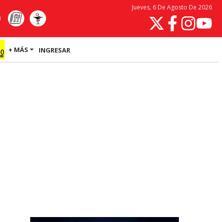
Jueves, 6 De Agosto De 2026
+ MÁS
INGRESAR