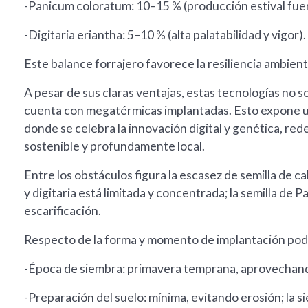
-Panicum coloratum: 10–15 % (producción estival fuer
-Digitaria eriantha: 5–10 % (alta palatabilidad y vigor).
Este balance forrajero favorece la resiliencia ambient
A pesar de sus claras ventajas, estas tecnologías no
cuenta con megatérmicas implantadas. Esto expone 
donde se celebra la innovación digital y genética, red
sostenible y profundamente local.
Entre los obstáculos figura la escasez de semilla de ca
y digitaria está limitada y concentrada; la semilla d
escarificación.
Respecto de la forma y momento de implantación pode
-Época de siembra: primavera temprana, aprovechando 
-Preparación del suelo: mínima, evitando erosión; la si