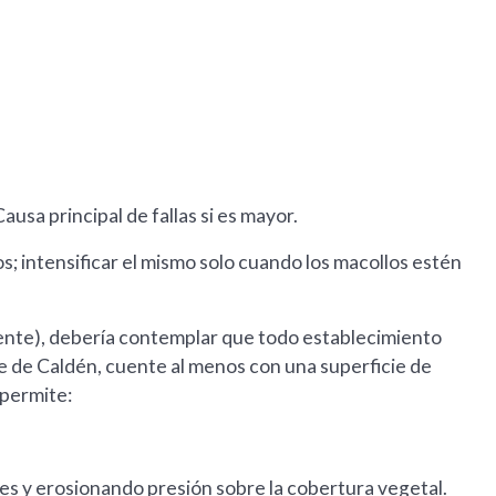
usa principal de fallas si es mayor.
s; intensificar el mismo solo cuando los macollos estén
ente), debería contemplar que todo establecimiento
 de Caldén, cuente al menos con una superficie de
 permite:
es y erosionando presión sobre la cobertura vegetal.