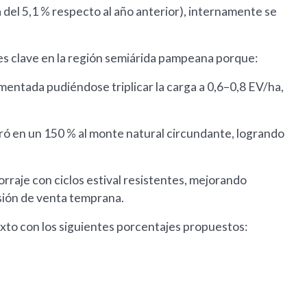
 del 5,1 % respecto al año anterior), internamente se
 es clave en la región semiárida pampeana porque:
aumentada pudiéndose triplicar la carga a 0,6–0,8 EV/ha,
ró en un 150 % al monte natural circundante, logrando
forraje con ciclos estival resistentes, mejorando
sión de venta temprana.
xto con los siguientes porcentajes propuestos: