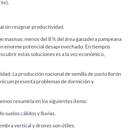
te).
al sin resignar productividad.
 son masivas: menos del 8 % del área ganadera pampeana
un enorme potencial desaprovechado. En tiempos
escubrir estas soluciones es a la vez económico,
lidad. La producción nacional de semilla de pasto llorón
e Panicum presenta problemas de dormición y
mos resumirla en los siguientes ítems:
suelos cálidos y lluvias.
embra vertical y drones son útiles.