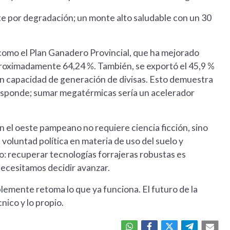
e por degradación; un monte alto saludable con un 30
 como el Plan Ganadero Provincial, que ha mejorado
roximadamente 64,24 %. También, se exportó el 45,9 %
en capacidad de generación de divisas. Esto demuestra
a responde; sumar megatérmicas sería un acelerador
en el oeste pampeano no requiere ciencia ficción, sino
 voluntad política en materia de uso del suelo y
: recuperar tecnologías forrajeras robustas es
necesitamos decidir avanzar.
plemente retoma lo que ya funciona. El futuro de la
nico y lo propio.