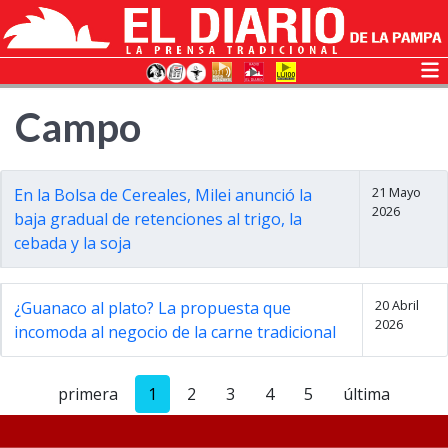
Campo
21 Mayo
En la Bolsa de Cereales, Milei anunció la
2026
baja gradual de retenciones al trigo, la
cebada y la soja
20 Abril
¿Guanaco al plato? La propuesta que
2026
incomoda al negocio de la carne tradicional
primera
1
2
3
4
5
última