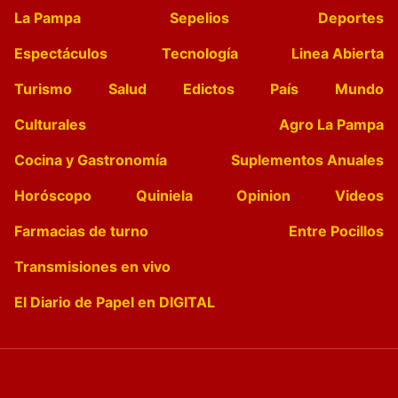
La Pampa
Sepelios
Deportes
Espectáculos
Tecnología
Linea Abierta
Turismo
Salud
Edictos
País
Mundo
Culturales
Agro La Pampa
Cocina y Gastronomía
Suplementos Anuales
Horóscopo
Quiniela
Opinion
Videos
Farmacias de turno
Entre Pocillos
Transmisiones en vivo
El Diario de Papel en DIGITAL