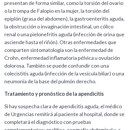
presentan de forma similar, como la torsión del ovario
o la trompa de Falopio en la mujer, la torsión del
epiplón (grasa del abdomen), la gastroenteritis aguda,
la obstrucción o invaginación intestinal, un cólico
renal o una pielonefritis aguda (infección de orina que
asciende hasta el riñón). Otras enfermedades que
comparten sintomatología son la enfermedad de
Crohn, enfermedad inflamatoria pélvica u ovulación
dolorosa. También se puede confundir con una
colecistitis aguda (infección de la vesícula biliar) o una
neumonía de la base del pulmón derecho.
Tratamiento y pronóstico de la apendicitis
Si hay sospecha clara de apendicitis aguda, el médico
de Urgencias remitirá al paciente al hospital, donde se
completará el diagnóstico con pruebas
complementarias: analítica, ecografía abdominal y, a