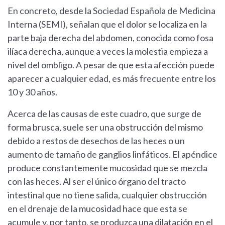
En concreto, desde la Sociedad Española de Medicina
Interna (SEMI), señalan que el dolor se localiza en la
parte baja derecha del abdomen, conocida como fosa
ilíaca derecha, aunque a veces la molestia empieza a
nivel del ombligo. A pesar de que esta afección puede
aparecer a cualquier edad, es más frecuente entre los
10 y 30 años.
Acerca de las causas de este cuadro, que surge de
forma brusca, suele ser una obstrucción del mismo
debido a restos de desechos de las heces o un
aumento de tamaño de ganglios linfáticos. El apéndice
produce constantemente mucosidad que se mezcla
con las heces. Al ser el único órgano del tracto
intestinal que no tiene salida, cualquier obstrucción
en el drenaje de la mucosidad hace que esta se
acumule y, por tanto, se produzca una dilatación en el