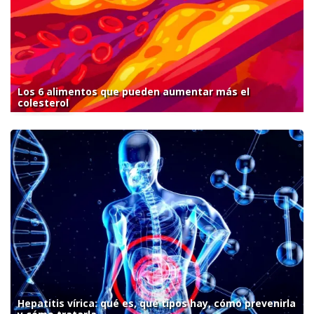
Los 6 alimentos que pueden aumentar más el
colesterol
Hepatitis vírica: qué es, qué tipos hay, cómo prevenirla