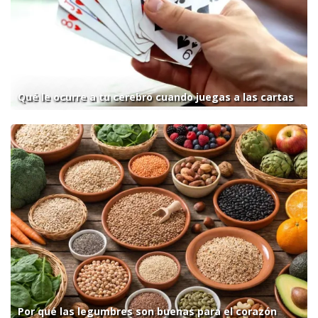
Qué le ocurre a tu cerebro cuando juegas a las cartas
Por qué las legumbres son buenas para el corazón