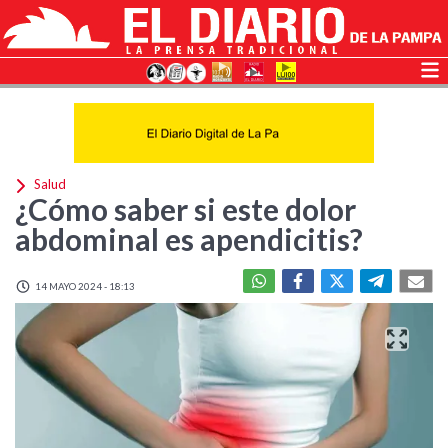
Salud
¿Cómo saber si este dolor
abdominal es apendicitis?
14 MAYO 2024 - 18:13