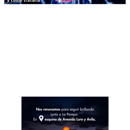
y cómo tratarla