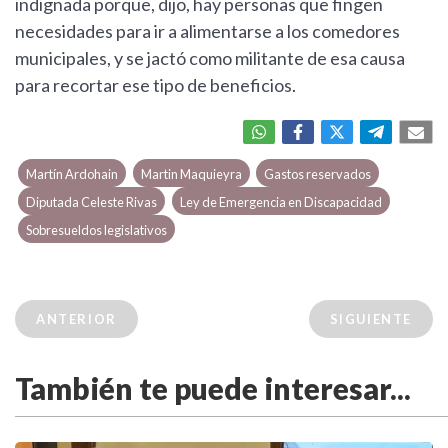
indignada porque, dijo, hay personas que fingen
necesidades para ir a alimentarse a los comedores
municipales, y se jactó como militante de esa causa
para recortar ese tipo de beneficios.
Martín Ardohain
Martin Maquieyra
Gastos reservados
Diputada Celeste Rivas
Ley de Emergencia en Discapacidad
Sobresueldos legislativos
ANTERIOR
SIGUIENTE
También te puede interesar...