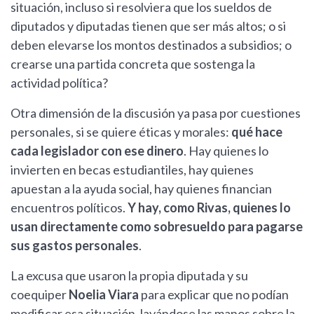
situación, incluso si resolviera que los sueldos de
diputados y diputadas tienen que ser más altos; o si
deben elevarse los montos destinados a subsidios; o
crearse una partida concreta que sostenga la
actividad política?
Otra dimensión de la discusión ya pasa por cuestiones
personales, si se quiere éticas y morales:
qué hace
cada legislador con ese dinero
. Hay quienes lo
invierten en becas estudiantiles, hay quienes
apuestan a la ayuda social, hay quienes financian
encuentros políticos.
Y hay, como Rivas, quienes lo
usan directamente como sobresueldo para pagarse
sus gastos personales
.
La excusa que usaron la propia diputada y su
coequiper
Noelia Viara
para explicar que no podían
modificar esa situación, lavándose las manos sobre la