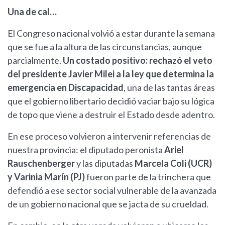
Una de cal…
El Congreso nacional volvió a estar durante la semana
que se fue a la altura de las circunstancias, aunque
parcialmente.
Un costado positivo: rechazó el veto
del presidente Javier Milei a la ley que determina la
emergencia en Discapacidad
, una de las tantas áreas
que el gobierno libertario decidió vaciar bajo su lógica
de topo que viene a destruir el Estado desde adentro.
En ese proceso volvieron a intervenir referencias de
nuestra provincia: el diputado peronista
Ariel
Rauschenberger
y las diputadas
Marcela Coli (UCR)
y Varinia Marín (PJ)
fueron parte de la trinchera que
defendió a ese sector social vulnerable de la avanzada
de un gobierno nacional que se jacta de su crueldad.